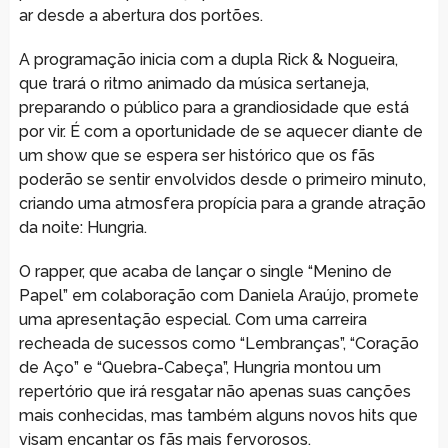
ar desde a abertura dos portões.
A programação inicia com a dupla Rick & Nogueira,
que trará o ritmo animado da música sertaneja,
preparando o público para a grandiosidade que está
por vir. É com a oportunidade de se aquecer diante de
um show que se espera ser histórico que os fãs
poderão se sentir envolvidos desde o primeiro minuto,
criando uma atmosfera propícia para a grande atração
da noite: Hungria.
O rapper, que acaba de lançar o single “Menino de
Papel” em colaboração com Daniela Araújo, promete
uma apresentação especial. Com uma carreira
recheada de sucessos como “Lembranças”, “Coração
de Aço” e “Quebra-Cabeça”, Hungria montou um
repertório que irá resgatar não apenas suas canções
mais conhecidas, mas também alguns novos hits que
visam encantar os fãs mais fervorosos.