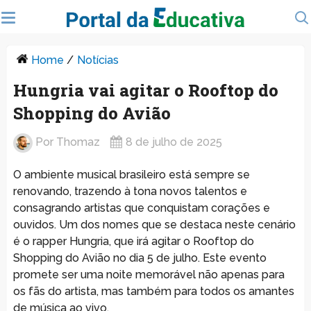
Home
/
Notícias
Hungria vai agitar o Rooftop do
Shopping do Avião
Por
Thomaz
8 de julho de 2025
O ambiente musical brasileiro está sempre se
renovando, trazendo à tona novos talentos e
consagrando artistas que conquistam corações e
ouvidos. Um dos nomes que se destaca neste cenário
é o rapper Hungria, que irá agitar o Rooftop do
Shopping do Avião no dia 5 de julho. Este evento
promete ser uma noite memorável não apenas para
os fãs do artista, mas também para todos os amantes
de música ao vivo.