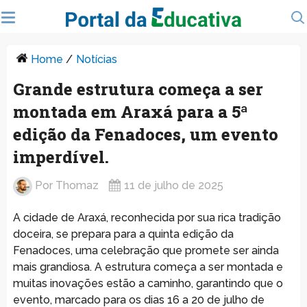
Home
/
Notícias
Grande estrutura começa a ser
montada em Araxá para a 5ª
edição da Fenadoces, um evento
imperdível.
Por
Thomaz
11 de julho de 2025
A cidade de Araxá, reconhecida por sua rica tradição
doceira, se prepara para a quinta edição da
Fenadoces, uma celebração que promete ser ainda
mais grandiosa. A estrutura começa a ser montada e
muitas inovações estão a caminho, garantindo que o
evento, marcado para os dias 16 a 20 de julho de