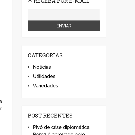
✉ RECEBA POR E-MAIL
CATEGORIAS
Notícias
Utilidades
Variedades
sa
r
POST RECENTES
Pivô de crise diplomática,
Perez é aprovado pelo