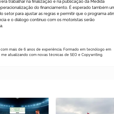
rá trabalhar na finalização e na publicação da Medida
 a operacionalização do financiamento. É esperado também u
setor para ajustar as regras e permitir que o programa atin
ncia e o diálogo contínuo com os motoristas serão
a.
 com mais de 6 anos de experiência. Formado em tecnólogo em
e me atualizando com novas técnicas de SEO e Copywriting.