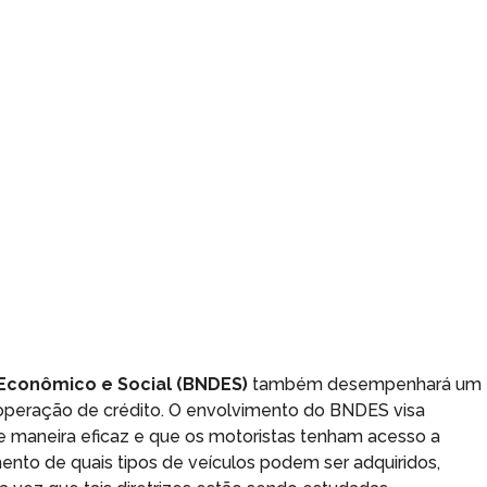
Econômico e Social (BNDES)
também desempenhará um
a operação de crédito. O envolvimento do BNDES visa
e maneira eficaz e que os motoristas tenham acesso a
mento de quais tipos de veículos podem ser adquiridos,