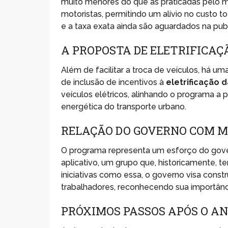
muito menores do que as praticadas pelo mer
motoristas, permitindo um alívio no custo t
e a taxa exata ainda são aguardados na pub
A PROPOSTA DE ELETRIFICAÇ
Além de facilitar a troca de veículos, há u
de inclusão de incentivos à
eletrificação d
veículos elétricos, alinhando o programa a 
energética do transporte urbano.
RELAÇÃO DO GOVERNO COM M
O programa representa um esforço do gove
aplicativo, um grupo que, historicamente, 
iniciativas como essa, o governo visa const
trabalhadores, reconhecendo sua importância
PRÓXIMOS PASSOS APÓS O A