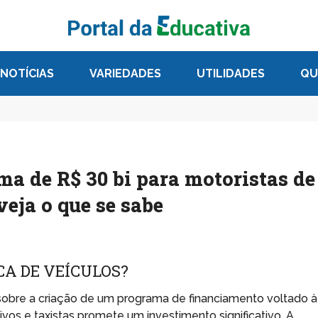
NOTÍCIAS
VARIEDADES
UTILIDADES
QU
a de R$ 30 bi para motoristas de
veja o que se sabe
CA DE VEÍCULOS?
obre a criação de um programa de financiamento voltado à
ivos e taxistas promete um investimento significativo. A