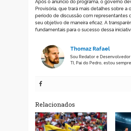
Após o anúncio do programa, o governo deve
Provisória, que trará mais detalhes sobre
período de discussão com representantes do 
seu objetivo de maneira eficaz. A transparê
fundamentais para o sucesso dessa iniciativ
Thomaz Rafael
Sou Redator e Desenvolvedor
TI, Pai do Pedro, estou sempr
Relacionados