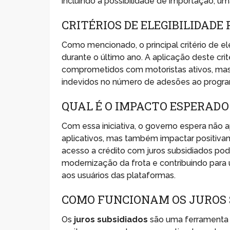
incluindo a possibilidade de importação, um
CRITÉRIOS DE ELEGIBILIDAD
Como mencionado, o principal critério de el
durante o último ano. A aplicação deste cri
comprometidos com motoristas ativos, mas
indevidos no número de adesões ao progra
QUAL É O IMPACTO ESPERAD
Com essa iniciativa, o governo espera não a
aplicativos, mas também impactar positiv
acesso a crédito com juros subsidiados po
modernização da frota e contribuindo para 
aos usuários das plataformas.
COMO FUNCIONAM OS JUROS 
Os
juros subsidiados
são uma ferramenta 