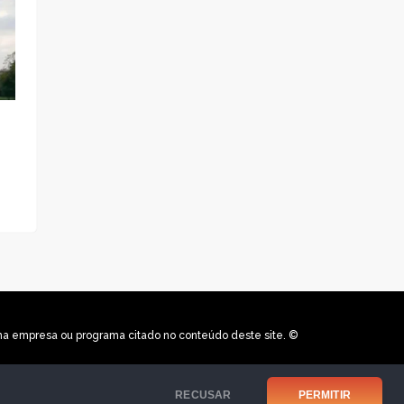
uma empresa ou programa citado no conteúdo deste site. ©
RECUSAR
PERMITIR