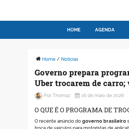
HOME
AGENDA
Home
/
Notícias
Governo prepara program
Uber trocarem de carro; 
Por
Thomaz
16 de maio de 2026
O QUE É O PROGRAMA DE TRO
O recente anúncio do
governo brasileiro
s
troca de veículos para motoristas de aplicat