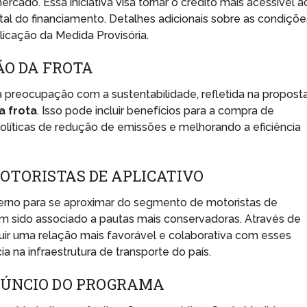
cado. Essa iniciativa visa tornar o crédito mais acessível a
otal do financiamento. Detalhes adicionais sobre as condiçõe
licação da Medida Provisória.
ÃO DA FROTA
ma preocupação com a sustentabilidade, refletida na propost
a frota
. Isso pode incluir benefícios para a compra de
políticas de redução de emissões e melhorando a eficiência
OTORISTAS DE APLICATIVO
rno para se aproximar do segmento de motoristas de
tem sido associado a pautas mais conservadoras. Através de
ruir uma relação mais favorável e colaborativa com esses
 na infraestrutura de transporte do país.
NÚNCIO DO PROGRAMA