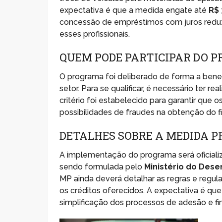
expectativa é que a medida engate até
R$ 
concessão de empréstimos com juros reduzid
esses profissionais.
QUEM PODE PARTICIPAR DO 
O programa foi deliberado de forma a bene
setor. Para se qualificar, é necessário ter r
critério foi estabelecido para garantir que 
possibilidades de fraudes na obtenção do f
DETALHES SOBRE A MEDIDA P
A implementação do programa será oficial
sendo formulada pelo
Ministério do Dese
MP ainda deverá detalhar as regras e regu
os créditos oferecidos. A expectativa é q
simplificação dos processos de adesão e f