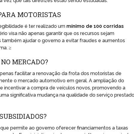
a vez que tais diretrizes estão sendo estudadas.
E PARA MOTORISTAS
egibilidade é ter realizado um
mínimo de 100 corridas
tério visa não apenas garantir que os recursos sejam
 também ajudar o governo a evitar fraudes e aumentos
ma. ≥
O NO MERCADO?
penas facilitar a renovação da frota dos motoristas de
amente o mercado automotivo em geral. A ampliação do
de incentivar a compra de veículos novos, promovendo a
uma significativa mudança na qualidade do serviço prestad
SUBSIDIADOS?
que permite ao governo oferecer financiamentos a taxas