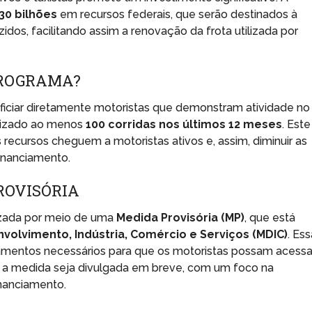
30 bilhões
em recursos federais, que serão destinados à
os, facilitando assim a renovação da frota utilizada por
PROGRAMA?
ficiar diretamente motoristas que demonstram atividade no
ealizado ao menos
100 corridas nos últimos 12 meses
. Este
os recursos cheguem a motoristas ativos e, assim, diminuir as
inanciamento.
ROVISÓRIA
izada por meio de uma
Medida Provisória (MP)
, que está
nvolvimento, Indústria, Comércio e Serviços (MDIC)
. Es
lamentos necessários para que os motoristas possam acessa
ue a medida seja divulgada em breve, com um foco na
inanciamento.