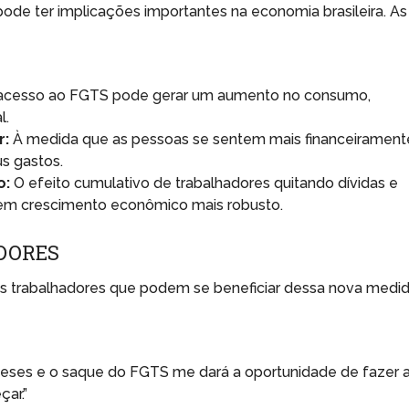
ode ter implicações importantes na economia brasileira. As
acesso ao FGTS pode gerar um aumento no consumo,
l.
r:
À medida que as pessoas se sentem mais financeirament
s gastos.
o:
O efeito cumulativo de trabalhadores quitando dívidas e
em crescimento econômico mais robusto.
DORES
 dos trabalhadores que podem se beneficiar dessa nova medid
eses e o saque do FGTS me dará a oportunidade de fazer 
ar.”