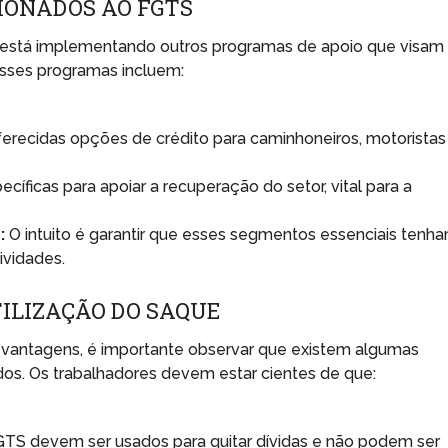
IONADOS AO FGTS
o está implementando outros programas de apoio que visam
 Esses programas incluem:
erecidas opções de crédito para caminhoneiros, motoristas
cíficas para apoiar a recuperação do setor, vital para a
:
O intuito é garantir que esses segmentos essenciais tenh
ividades.
TILIZAÇÃO DO SAQUE
vantagens, é importante observar que existem algumas
ados. Os trabalhadores devem estar cientes de que:
GTS devem ser usados para quitar dívidas e não podem ser