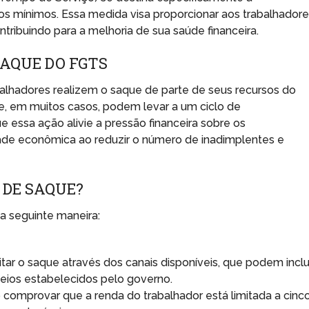
os mínimos. Essa medida visa proporcionar aos trabalhador
ntribuindo para a melhoria de sua saúde financeira.
SAQUE DO FGTS
rabalhadores realizem o saque de parte de seus recursos do
e, em muitos casos, podem levar a um ciclo de
 essa ação alivie a pressão financeira sobre os
idade econômica ao reduzir o número de inadimplentes e
 DE SAQUE?
a seguinte maneira:
itar o saque através dos canais disponíveis, que podem inclu
meios estabelecidos pelo governo.
 comprovar que a renda do trabalhador está limitada a cinc