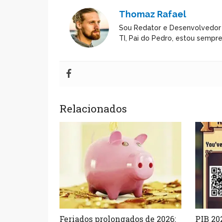
Thomaz Rafael
Sou Redator e Desenvolvedor
TI, Pai do Pedro, estou sempr
Relacionados
Feriados prolongados de 2026:
PIB 20