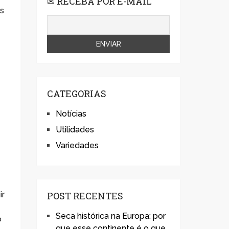
✉ RECEBA POR E-MAIL
es
CATEGORIAS
Notícias
Utilidades
Variedades
ir
POST RECENTES
Seca histórica na Europa: por
o
que esse continente é o que