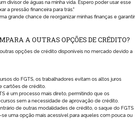
m divisor de águas na minha vida. Espero poder usar esse
ar a pressão financeira para trás.”
uma grande chance de reorganizar minhas finanças e garanti
OMPARA A OUTRAS OPÇÕES DE CRÉDITO?
outras opções de crédito disponíveis no mercado devido a
ecursos do FGTS, os trabalhadores evitam os altos juros
 cartões de crédito.
S é um processo mais direto, permitindo que os
ecursos sem a necessidade de aprovação de crédito.
ntrário de outras modalidades de crédito, o saque do FGTS
ndo-se uma opção mais acessível para aqueles com pouca ou