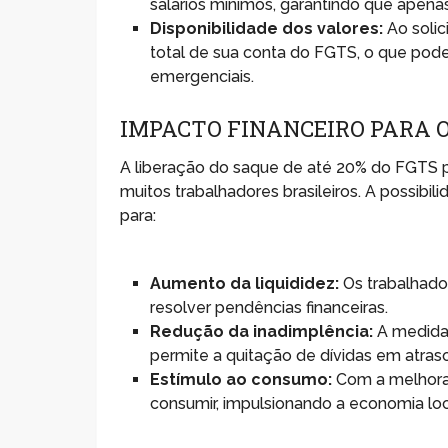
salários mínimos, garantindo que apena
Disponibilidade dos valores:
Ao solic
total de sua conta do FGTS, o que pode 
emergenciais.
IMPACTO FINANCEIRO PARA 
A liberação do saque de até 20% do FGTS po
muitos trabalhadores brasileiros. A possibili
para:
Aumento da liquididez:
Os trabalhador
resolver pendências financeiras.
Redução da inadimplência:
A medida 
permite a quitação de dívidas em atraso
Estímulo ao consumo:
Com a melhora 
consumir, impulsionando a economia loc