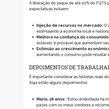
A liberação do saque de até 20% do FGTS p
expectativas incluem:
Injeção de recursos no mercado:
O 
estimulando a economia local e naciona
Melhora na confiança do consumido
estáveis, é provável que aumentem seu
Estímulo ao crescimento econômic
aumentando o consumo pode resultar 
DEPOIMENTOS DE TRABALHA
É importante considerar as histórias reais
Aqui estão alguns depoimentos:
Maria, 28 anos:
“Estou endividada há m
pazes com os meus credores e recomeç