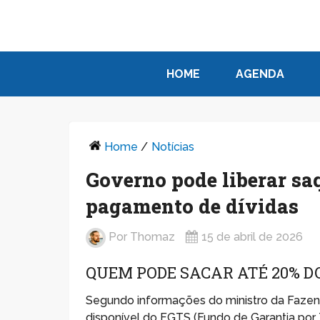
HOME
AGENDA
Home
/
Notícias
Governo pode liberar sa
pagamento de dívidas
Por
Thomaz
15 de abril de 2026
QUEM PODE SACAR ATÉ 20% D
Segundo informações do ministro da Fazend
disponível do FGTS (Fundo de Garantia por