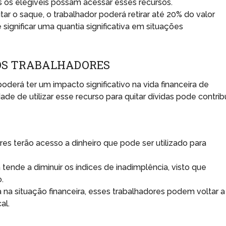
s os elegíveis possam acessar esses recursos.
itar o saque, o trabalhador poderá retirar até 20% do valor
significar uma quantia significativa em situações
OS TRABALHADORES
derá ter um impacto significativo na vida financeira de
dade de utilizar esse recurso para quitar dívidas pode contribu
es terão acesso a dinheiro que pode ser utilizado para
tende a diminuir os índices de inadimplência, visto que
.
na situação financeira, esses trabalhadores podem voltar a
al.