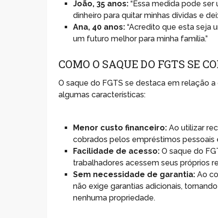
João, 35 anos:
“Essa medida pode ser u
dinheiro para quitar minhas dívidas e deix
Ana, 40 anos:
“Acredito que esta seja 
um futuro melhor para minha família.”
COMO O SAQUE DO FGTS SE C
O saque do FGTS se destaca em relação a 
algumas características:
Menor custo financeiro:
Ao utilizar r
cobrados pelos empréstimos pessoais e
Facilidade de acesso:
O saque do FGT
trabalhadores acessem seus próprios r
Sem necessidade de garantia:
Ao co
não exige garantias adicionais, torna
nenhuma propriedade.