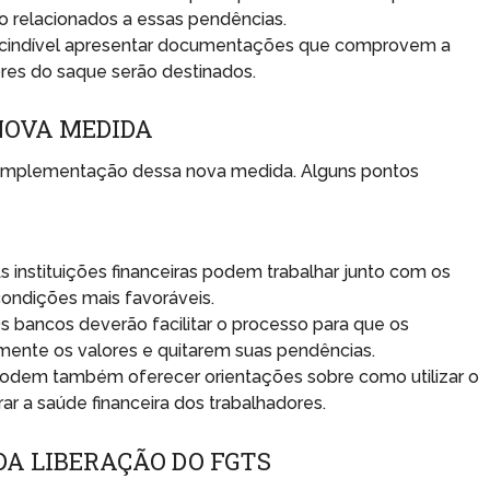
não relacionados a essas pendências.
cindível apresentar documentações que comprovem a
ores do saque serão destinados.
NOVA MEDIDA
 implementação dessa nova medida. Alguns pontos
s instituições financeiras podem trabalhar junto com os
ondições mais favoráveis.
s bancos deverão facilitar o processo para que os
mente os valores e quitarem suas pendências.
 podem também oferecer orientações sobre como utilizar o
r a saúde financeira dos trabalhadores.
A LIBERAÇÃO DO FGTS