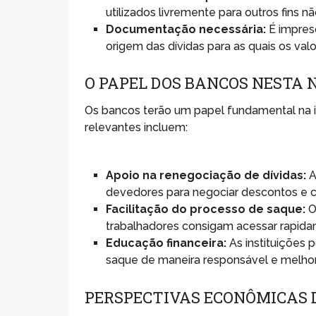
utilizados livremente para outros fins 
Documentação necessária:
É impres
origem das dívidas para as quais os val
O PAPEL DOS BANCOS NESTA 
Os bancos terão um papel fundamental na
relevantes incluem:
Apoio na renegociação de dívidas:
A
devedores para negociar descontos e c
Facilitação do processo de saque:
O
trabalhadores consigam acessar rapida
Educação financeira:
As instituições
saque de maneira responsável e melhora
PERSPECTIVAS ECONÔMICAS D