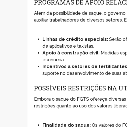
PROGRAMAS DE APOIO RELAC
Além da possibilidade de saque, o govern
auxiliar trabalhadores de diversos setores.
Linhas de crédito especiais:
Serão of
de aplicativos e taxistas.
Apoio à construção civil:
Medidas espe
economia.
Incentivos a setores de fertilizantes
suporte no desenvolvimento de suas at
POSSÍVEIS RESTRIÇÕES NA U
Embora o saque do FGTS ofereça diversas 
restrições quanto ao uso dos valores liber
Finalidade do saque:
Os valores do F