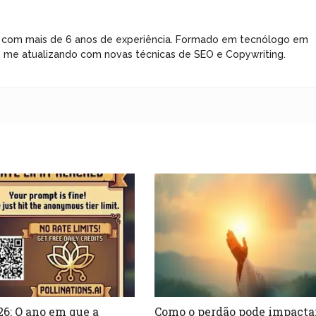
 com mais de 6 anos de experiência. Formado em tecnólogo em
e me atualizando com novas técnicas de SEO e Copywriting.
26: O ano em que a
Como o perdão pode impacta