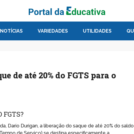
NOTÍCIAS
VARIEDADES
UTILIDADES
QU
que de até 20% do FGTS para o
O FGTS?
a, Dario Durigan, a liberação do saque de até 20% do saldo
 Tempo de Serviço) se destina especificamente a