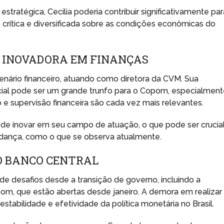
tratégica, Cecilia poderia contribuir significativamente par
 crítica e diversificada sobre as condições econômicas do
 INOVADORA EM FINANÇAS
cenário financeiro, atuando como diretora da CVM. Sua
cial pode ser um grande trunfo para o Copom, especialmen
 supervisão financeira são cada vez mais relevantes.
de inovar em seu campo de atuação, o que pode ser crucia
ança, como o que se observa atualmente.
O BANCO CENTRAL
e desafios desde a transição de governo, incluindo a
m, que estão abertas desde janeiro. A demora em realizar
stabilidade e efetividade da política monetária no Brasil.