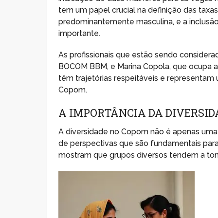
tem um papel crucial na definição das taxa
predominantemente masculina, e a inclusã
importante.
As profissionais que estão sendo consider
BOCOM BBM, e Marina Copola, que ocupa a 
têm trajetórias respeitáveis e representam
Copom.
A IMPORTÂNCIA DA DIVERSID
A diversidade no Copom não é apenas uma
de perspectivas que são fundamentais para 
mostram que grupos diversos tendem a tom