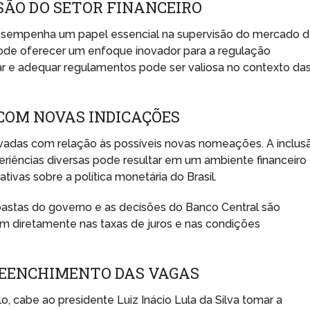
SÃO DO SETOR FINANCEIRO
desempenha um papel essencial na supervisão do mercado 
 pode oferecer um enfoque inovador para a regulação
ar e adequar regulamentos pode ser valiosa no contexto da
COM NOVAS INDICAÇÕES
vadas com relação às possíveis novas nomeações. A inclus
eriências diversas pode resultar em um ambiente financeiro
ativas sobre a política monetária do Brasil.
pastas do governo e as decisões do Banco Central são
m diretamente nas taxas de juros e nas condições
REENCHIMENTO DAS VAGAS
o, cabe ao presidente Luiz Inácio Lula da Silva tomar a