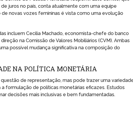
s de juros no país, conta atualmente com uma equipe
o de novas vozes femininas é vista como uma evolução
adas incluem Cecilia Machado, economista-chefe do banco
direção na Comissão de Valores Mobiliários (CVM). Ambas
 uma possível mudança significativa na composição do
ADE NA POLÍTICA MONETÁRIA
 questão de representação, mas pode trazer uma variedad
a formulação de políticas monetárias eficazes. Estudos
ar decisões mais inclusivas e bem fundamentadas.