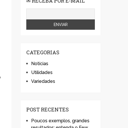
✉ RECEBA POR E-MAIL
CATEGORIAS
Notícias
Utilidades
e
Variedades
POST RECENTES
Poucos exemplos, grandes
resultados: entenda o Few