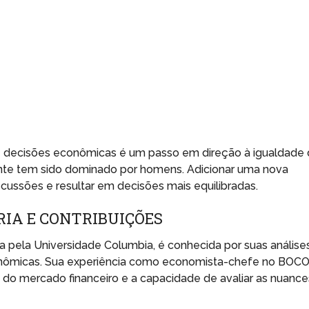
de decisões econômicas é um passo em direção à igualdade
mente tem sido dominado por homens. Adicionar uma nova
cussões e resultar em decisões mais equilibradas.
IA E CONTRIBUIÇÕES
pela Universidade Columbia, é conhecida por suas análise
conômicas. Sua experiência como economista-chefe no BOC
o mercado financeiro e a capacidade de avaliar as nuance