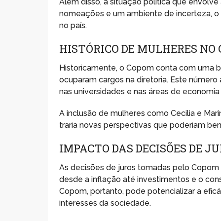
Além disso, a situação política que envol
nomeações e um ambiente de incerteza, o
no país.
HISTÓRICO DE MULHERES NO
Historicamente, o Copom conta com uma ba
ocuparam cargos na diretoria. Este número
nas universidades e nas áreas de economia 
A inclusão de mulheres como Cecilia e Mar
traria novas perspectivas que poderiam ben
IMPACTO DAS DECISÕES DE J
As decisões de juros tomadas pelo Copom tê
desde a inflação até investimentos e o co
Copom, portanto, pode potencializar a eficá
interesses da sociedade.