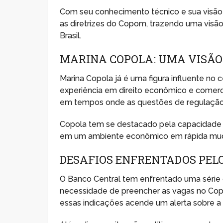
Com seu conhecimento técnico e sua visão es
as diretrizes do Copom, trazendo uma visão
Brasil.
MARINA COPOLA: UMA VISÃO
Marina Copola já é uma figura influente no 
experiência em direito econômico e comer
em tempos onde as questões de regulação e
Copola tem se destacado pela capacidade 
em um ambiente econômico em rápida mud
DESAFIOS ENFRENTADOS PEL
O Banco Central tem enfrentado uma série d
necessidade de preencher as vagas no Copo
essas indicações acende um alerta sobre a e