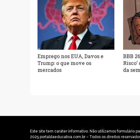
Emprego nos EUA, Davos e
BBB 26:
Trump: o que move os
Risco’
mercados
da sem
Este site tem caráter informativo. Não utilizamos formulári
2025 portaldaeducativa.com.br – Todos os direitos reservado