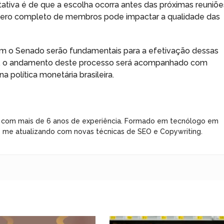
ativa é de que a escolha ocorra antes das próximas reuniõe
mero completo de membros pode impactar a qualidade das
om o Senado serão fundamentais para a efetivação dessas
o, o andamento deste processo será acompanhado com
 política monetária brasileira.
 com mais de 6 anos de experiência. Formado em tecnólogo em
e me atualizando com novas técnicas de SEO e Copywriting.