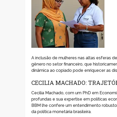
A inclusão de mulheres nas altas esferas 
gênero no setor financeiro, que historica
dinâmica ao copiado pode enriquecer as dis
CECILIA MACHADO: TRAJETÓR
Cecilia Machado, com um PhD em Economia 
profundas e sua expertise em políticas e
BBM lhe confere um entendimento robusto d
da política monetária brasileira.