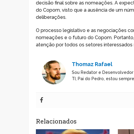
decisão final sobre as nomeações. A expect
do Copom, visto que a ausência de um nú
deliberações.
O processo legislativo e as negociações c
nomeações e o futuro do Copom. Portant
atenção por todos os setores interessados na
Thomaz Rafael
Sou Redator e Desenvolvedor
TI, Pai do Pedro, estou sempr
Relacionados