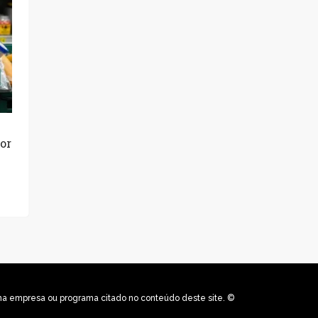
or
uma empresa ou programa citado no conteúdo deste site. ©