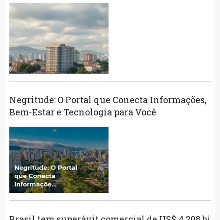
Negritude: O Portal que Conecta Informações,
Bem-Estar e Tecnologia para Você
Brasil tem superávit comercial de US$ 4,208 bi