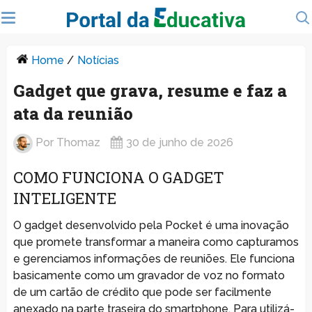
Home
/
Notícias
Gadget que grava, resume e faz a
ata da reunião
Por
Thomaz
30 de junho de 2026
COMO FUNCIONA O GADGET
INTELIGENTE
O gadget desenvolvido pela Pocket é uma inovação
que promete transformar a maneira como capturamos
e gerenciamos informações de reuniões. Ele funciona
basicamente como um gravador de voz no formato
de um cartão de crédito que pode ser facilmente
anexado na parte traseira do smartphone. Para utilizá-