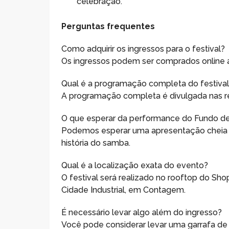
celebração.
Perguntas frequentes
Como adquirir os ingressos para o festival?
Os ingressos podem ser comprados online a
Qual é a programação completa do festiva
A programação completa é divulgada nas red
O que esperar da performance do Fundo de
Podemos esperar uma apresentação cheia d
história do samba.
Qual é a localização exata do evento?
O festival será realizado no rooftop do Sh
Cidade Industrial, em Contagem.
É necessário levar algo além do ingresso?
Você pode considerar levar uma garrafa de 