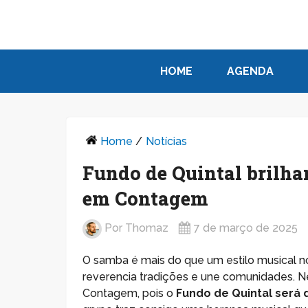
HOME
AGENDA
Home
/
Notícias
Fundo de Quintal brilha
em Contagem
Por
Thomaz
7 de março de 2025
O samba é mais do que um estilo musical no B
reverencia tradições e une comunidades. N
Contagem, pois o
Fundo de Quintal será