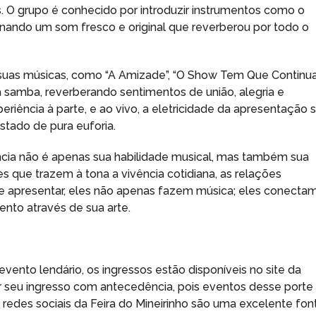
. O grupo é conhecido por introduzir instrumentos como o
onando um som fresco e original que reverberou por todo o
suas músicas, como “A Amizade”, “O Show Tem Que Continua
ra samba, reverberando sentimentos de união, alegria e
riência à parte, e ao vivo, a eletricidade da apresentação 
stado de pura euforia.
ncia não é apenas sua habilidade musical, mas também sua
s que trazem à tona a vivência cotidiana, as relações
se apresentar, eles não apenas fazem música; eles conecta
nto através de sua arte.
vento lendário, os ingressos estão disponíveis no site da
r seu ingresso com antecedência, pois eventos desse porte
redes sociais da Feira do Mineirinho são uma excelente fon