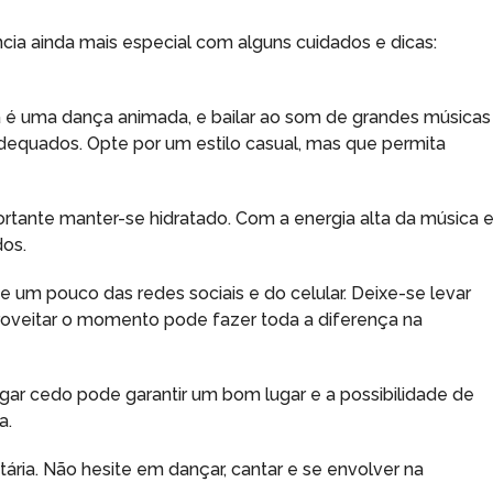
ncia ainda mais especial com alguns cuidados e dicas:
 é uma dança animada, e bailar ao som de grandes músicas
dequados. Opte por um estilo casual, mas que permita
mportante manter-se hidratado. Com a energia alta da música 
dos.
e um pouco das redes sociais e do celular. Deixe-se levar
proveitar o momento pode fazer toda a diferença na
ar cedo pode garantir um bom lugar e a possibilidade de
a.
ria. Não hesite em dançar, cantar e se envolver na