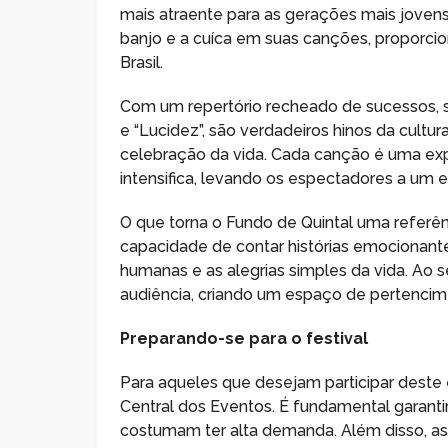
mais atraente para as gerações mais jovens
banjo e a cuíca em suas canções, proporci
Brasil.
Com um repertório recheado de sucessos, 
e “Lucidez”, são verdadeiros hinos da cultu
celebração da vida. Cada canção é uma expe
intensifica, levando os espectadores a um e
O que torna o Fundo de Quintal uma referê
capacidade de contar histórias emocionante
humanas e as alegrias simples da vida. Ao 
audiência, criando um espaço de pertencime
Preparando-se para o festival
Para aqueles que desejam participar deste e
Central dos Eventos. É fundamental garanti
costumam ter alta demanda. Além disso, as 