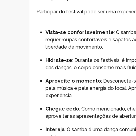
Participar do festival pode ser uma experiê
Vista-se confortavelmente
: O samba
requer roupas confortáveis e sapatos a
liberdade de movimento.
Hidrate-se
: Durante os festivais, é i
das danças, o corpo consome mais flui
Aproveite o momento
: Desconecte-s
pela música e pela energia do local. A
experiência.
Chegue cedo
: Como mencionado, cheg
aproveitar as apresentações de abertur
Interaja
: O samba é uma dança comunitá