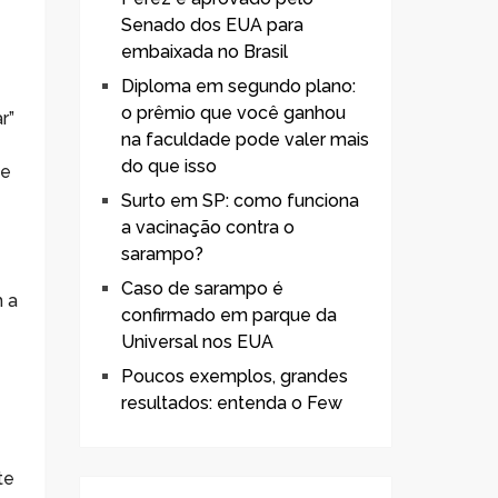
Senado dos EUA para
embaixada no Brasil
Diploma em segundo plano:
o prêmio que você ganhou
r”
na faculdade pode valer mais
do que isso
se
Surto em SP: como funciona
a vacinação contra o
sarampo?
Caso de sarampo é
m a
confirmado em parque da
Universal nos EUA
Poucos exemplos, grandes
resultados: entenda o Few
te