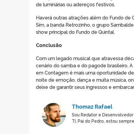
de luminárias ou adereços festivos.
Haverá outras atrações além do Fundo de Q
Sim, a banda Retrozinho, o grupo Sambalde
show principal do Fundo de Quintal.
Conclusão
Com um legado musical que atravessa década
cenário do samba e do pagode brasileiro.
em Contagem é mais uma oportunidade de vi
noite de emoção, dança e muita música, on
deixe de garantir seus ingressos e embarca
Thomaz Rafael
Sou Redator e Desenvolvedor
TI, Pai do Pedro, estou sempr