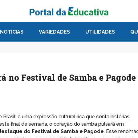
NOTÍCIAS
VARIEDADES
UTILIDADES
QU
rá no Festival de Samba e Pagode
rasil; é uma expressão cultural rica que conta histórias,
este final de semana, o coração do samba pulsará em
 destaque do Festival de Samba e Pagode
. Esse renoma