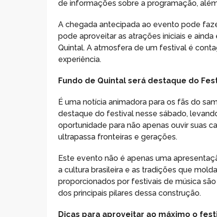
de informações sobre a programação, além
A chegada antecipada ao evento pode fazer 
pode aproveitar as atrações iniciais e aind
Quintal. A atmosfera de um festival é conta
experiência.
Fundo de Quintal será destaque do Fe
É uma notícia animadora para os fãs do samb
destaque do festival nesse sábado, levand
oportunidade para não apenas ouvir suas c
ultrapassa fronteiras e gerações.
Este evento não é apenas uma apresentaçã
a cultura brasileira e as tradições que mold
proporcionados por festivais de música sã
dos principais pilares dessa construção.
Dicas para aproveitar ao máximo o fest