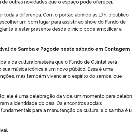
 de outras novidades que o espaço pode oferecer.
toda a diferença. Com o portão abrindo às 17h, o público
a escolher um bom lugar para assistir ao show do Fundo de
giante e estar presente desde o início pode amplificar a
stival de Samba e Pagode neste sábado em Contagem
a e da cultura brasileira que o Fundo de Quintal será
o sua música icônica a um novo público. Essa é uma
anções, mas também vivenciar o espírito do samba, que
o; ele é uma celebração da vida, um momento para celebr
aram a identidade do país. Os encontros sociais
o fundamentais para a manutenção da cultura, e o samba é 
ival