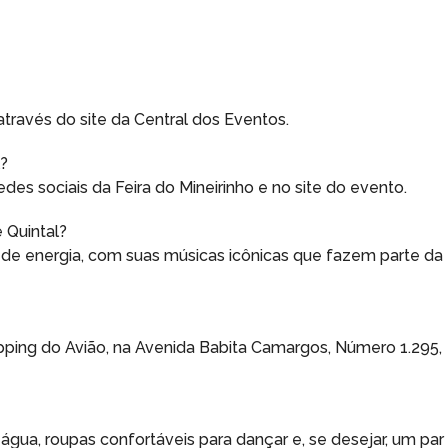
través do site da Central dos Eventos.
l?
es sociais da Feira do Mineirinho e no site do evento.
 Quintal?
e energia, com suas músicas icônicas que fazem parte da
opping do Avião, na Avenida Babita Camargos, Número 1.295,
água, roupas confortáveis para dançar e, se desejar, um par