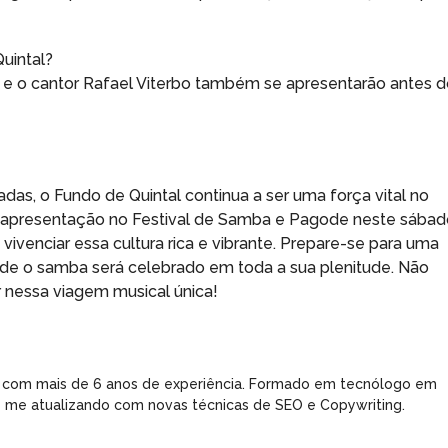
uintal?
 e o cantor Rafael Viterbo também se apresentarão antes 
s, o Fundo de Quintal continua a ser uma força vital no
 A apresentação no Festival de Samba e Pagode neste sába
venciar essa cultura rica e vibrante. Prepare-se para uma
de o samba será celebrado em toda a sua plenitude. Não
r nessa viagem musical única!
 com mais de 6 anos de experiência. Formado em tecnólogo em
e me atualizando com novas técnicas de SEO e Copywriting.