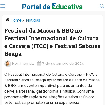
Home
/
Notícias
Festival da Massa & BBQ no
Festival Internacional de Cultura
e Cerveja (FICC) e Festival Sabores
Beagá
Por
Thomaz
7 de setembro de 2024
O Festival Internacional de Cultura e Cerveja – FICC e
Festival Sabores Beagá apresentam a Festa da Massa
& BBQ, um evento imperdível para os amantes de
cerveja artesanal, gastronomia e música. Com uma
programação repleta de atrações e sabores únicos,
este festival promete ser uma experiência