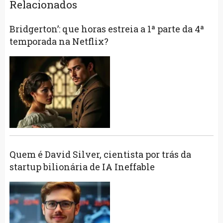
Relacionados
Bridgerton’: que horas estreia a 1ª parte da 4ª
temporada na Netflix?
Quem é David Silver, cientista por trás da
startup bilionária de IA Ineffable