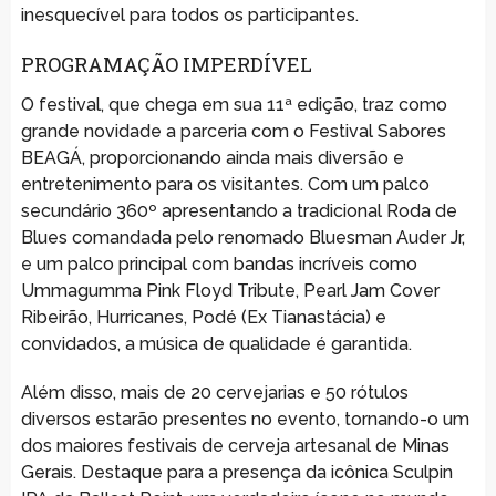
inesquecível para todos os participantes.
PROGRAMAÇÃO IMPERDÍVEL
O festival, que chega em sua 11ª edição, traz como
grande novidade a parceria com o Festival Sabores
BEAGÁ, proporcionando ainda mais diversão e
entretenimento para os visitantes. Com um palco
secundário 360º apresentando a tradicional Roda de
Blues comandada pelo renomado Bluesman Auder Jr,
e um palco principal com bandas incríveis como
Ummagumma Pink Floyd Tribute, Pearl Jam Cover
Ribeirão, Hurricanes, Podé (Ex Tianastácia) e
convidados, a música de qualidade é garantida.
Além disso, mais de 20 cervejarias e 50 rótulos
diversos estarão presentes no evento, tornando-o um
dos maiores festivais de cerveja artesanal de Minas
Gerais. Destaque para a presença da icônica Sculpin