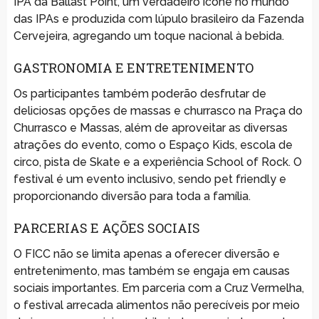
IPA da Ballast Point, um verdadeiro ícone no mundo
das IPAs e produzida com lúpulo brasileiro da Fazenda
Cervejeira, agregando um toque nacional à bebida.
GASTRONOMIA E ENTRETENIMENTO
Os participantes também poderão desfrutar de
deliciosas opções de massas e churrasco na Praça do
Churrasco e Massas, além de aproveitar as diversas
atrações do evento, como o Espaço Kids, escola de
circo, pista de Skate e a experiência School of Rock. O
festival é um evento inclusivo, sendo pet friendly e
proporcionando diversão para toda a família.
PARCERIAS E AÇÕES SOCIAIS
O FICC não se limita apenas a oferecer diversão e
entretenimento, mas também se engaja em causas
sociais importantes. Em parceria com a Cruz Vermelha,
o festival arrecada alimentos não perecíveis por meio