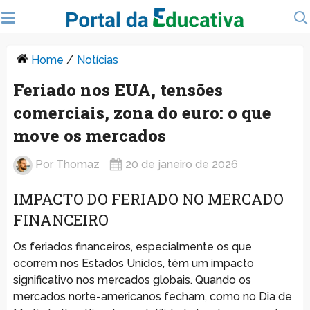
Home
/
Notícias
Feriado nos EUA, tensões
comerciais, zona do euro: o que
move os mercados
Por
Thomaz
20 de janeiro de 2026
IMPACTO DO FERIADO NO MERCADO
FINANCEIRO
Os feriados financeiros, especialmente os que
ocorrem nos Estados Unidos, têm um impacto
significativo nos mercados globais. Quando os
mercados norte-americanos fecham, como no Dia de