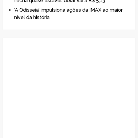
fecha quase estável; dólar vai a R$ 5,13
‘A Odisseia’ impulsiona ações da IMAX ao maior
nível da história