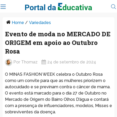
Home
/
Variedades
Evento de moda no MERCADO DE
ORIGEM em apoio ao Outubro
Rosa
Por
Thomaz
24 de setembro de 2024
O MINAS FASHION WEEK celebra o Outubro Rosa
como um convite para que as mulheres priorizem o
autocuidado e se previnam contra o câncer de mama.
O evento está marcado para o dia 27 de Outubro no
Mercado de Origem do Bairro Olhos D’água e contará
com a presença de influenciadores, modelos, Misses e
sobreviventes da doença.