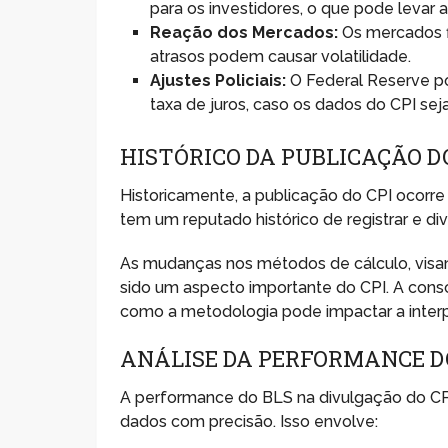
para os investidores, o que pode levar 
Reação dos Mercados:
Os mercados fi
atrasos podem causar volatilidade.
Ajustes Policiais:
O Federal Reserve po
taxa de juros, caso os dados do CPI se
HISTÓRICO DA PUBLICAÇÃO DO
Historicamente, a publicação do CPI ocor
tem um reputado histórico de registrar e di
As mudanças nos métodos de cálculo, visa
sido um aspecto importante do CPI. A cons
como a metodologia pode impactar a inter
ANÁLISE DA PERFORMANCE D
A performance do BLS na divulgação do CPI 
dados com precisão. Isso envolve: