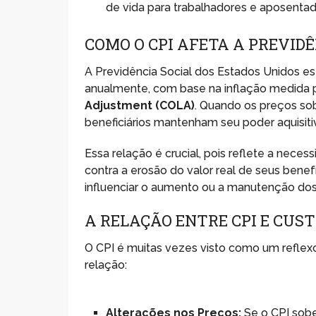
de vida para trabalhadores e aposentad
COMO O CPI AFETA A PREVID
A Previdência Social dos Estados Unidos es
anualmente, com base na inflação medida 
Adjustment (COLA)
. Quando os preços so
beneficiários mantenham seu poder aquisiti
Essa relação é crucial, pois reflete a nece
contra a erosão do valor real de seus bene
influenciar o aumento ou a manutenção dos 
A RELAÇÃO ENTRE CPI E CUST
O CPI é muitas vezes visto como um reflexo
relação:
Alterações nos Preços:
Se o CPI sobe