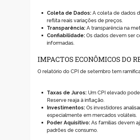
Coleta de Dados:
A coleta de dados de
reflita reais variações de preços.
Transparência:
A transparência na meto
Confiabilidade:
Os dados devem ser co
informadas.
IMPACTOS ECONÔMICOS DO R
O relatório do CPI de setembro tem ramifi
Taxas de Juros:
Um CPI elevado pode r
Reserve reaja à inflação.
Investimentos:
Os investidores analisa
especialmente em mercados voláteis.
Poder Aquisitivo:
As famílias devem a
padrões de consumo.