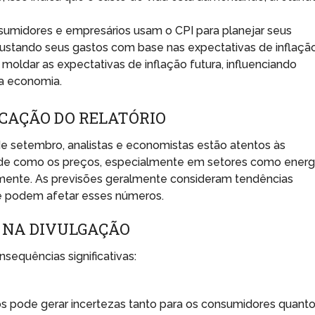
umidores e empresários usam o CPI para planejar seus
ajustando seus gastos com base nas expectativas de inflação
moldar as expectativas de inflação futura, influenciando
a economia.
CAÇÃO DO RELATÓRIO
 setembro, analistas e economistas estão atentos às
o de como os preços, especialmente em setores como energ
lmente. As previsões geralmente consideram tendências
e podem afetar esses números.
 NA DIVULGAÇÃO
sequências significativas:
s pode gerar incertezas tanto para os consumidores quant