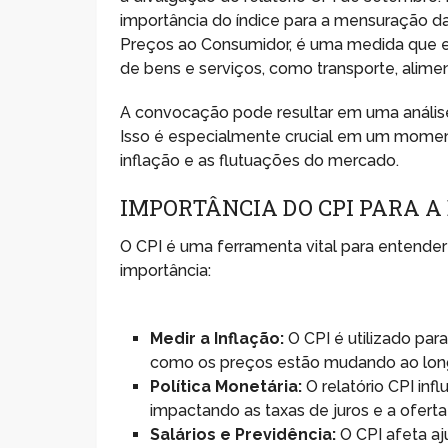
importância do índice para a mensuração d
Preços ao Consumidor, é uma medida que 
de bens e serviços, como transporte, alime
A convocação pode resultar em uma análise
Isso é especialmente crucial em um momen
inflação e as flutuações do mercado.
IMPORTÂNCIA DO CPI PARA 
O CPI é uma ferramenta vital para entender
importância:
Medir a Inflação:
O CPI é utilizado par
como os preços estão mudando ao lon
Política Monetária:
O relatório CPI inf
impactando as taxas de juros e a oferta
Salários e Previdência:
O CPI afeta aju