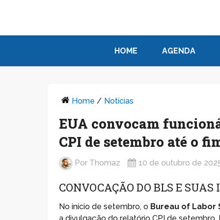
HOME
AGENDA
Home
/
Notícias
EUA convocam funcionári
CPI de setembro até o fi
Por
Thomaz
10 de outubro de 202
CONVOCAÇÃO DO BLS E SUAS 
No início de setembro, o
Bureau of Labor S
a divulgação do relatório CPI de setembro.