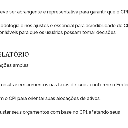
ve ser abrangente e representativa para garantir que o CP
dologia e nos ajustes é essencial para acredibilidade do CP
nfiáveis para que os usuários possam tomar decisões
ELATÓRIO
cações amplas:
esultar em aumentos nas taxas de juros, conforme o Fede
m o CPI para orientar suas alocações de ativos,
justar seus orçamentos com base no CPI, afetando seus