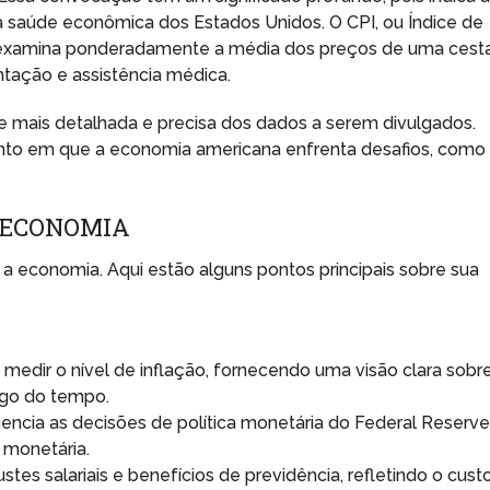
a saúde econômica dos Estados Unidos. O CPI, ou Índice de
examina ponderadamente a média dos preços de uma cest
ntação e assistência médica.
 mais detalhada e precisa dos dados a serem divulgados.
to em que a economia americana enfrenta desafios, como
A ECONOMIA
 a economia. Aqui estão alguns pontos principais sobre sua
a medir o nível de inflação, fornecendo uma visão clara sobr
go do tempo.
luencia as decisões de política monetária do Federal Reserve
 monetária.
stes salariais e benefícios de previdência, refletindo o cust