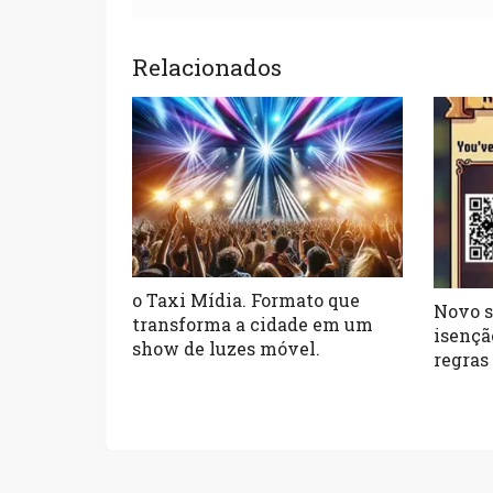
Relacionados
o Taxi Mídia. Formato que
Novo s
transforma a cidade em um
isençã
show de luzes móvel.
regras