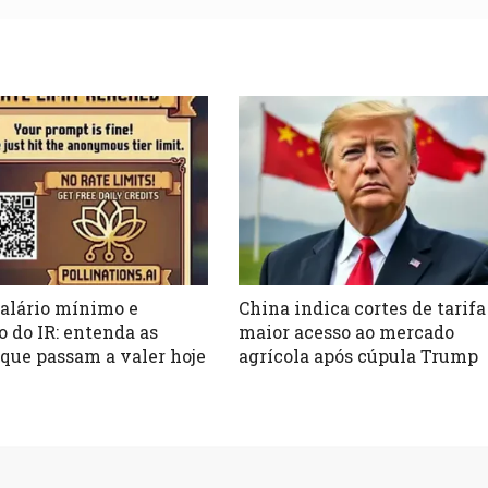
alário mínimo e
China indica cortes de tarifa
o do IR: entenda as
maior acesso ao mercado
 que passam a valer hoje
agrícola após cúpula Trump