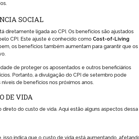
os.
ÊNCIA SOCIAL
tá diretamente ligada ao CPI. Os benefícios são ajustados
pelo CPI. Este ajuste é conhecido como
Cost-of-Living
bem, os benefícios também aumentam para garantir que os
vo.
ssidade de proteger os aposentados e outros beneficiários
fícios. Portanto, a divulgação do CPI de setembro pode
níveis de benefícios nos próximos anos.
O DE VIDA
 direto do custo de vida. Aqui estão alguns aspectos dessa
, isso indica que o custo de vida está aumentando, afetand