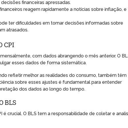
a decisões financeiras apressadas.
nanceiros reagem rapidamente a notícias sobre inflação, e
de ter dificuldades em tomar decisões informadas sobre
jam atrasados.
 CPI
re mensalmente, com dados abrangendo o mês anterior. O B
vulgar esses dados de forma sistemática.
ndo refletir melhor as realidades do consumo, também têm
ciência sobre esses ajustes é fundamental para entender
pretação dos dados ao longo do tempo.
O BLS
é crucial. O BLS tem a responsabilidade de coletar e analis