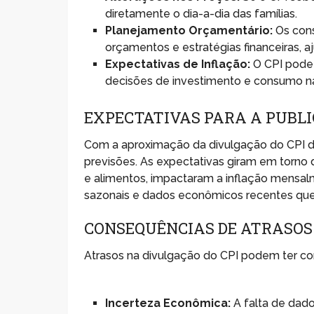
diretamente o dia-a-dia das famílias.
Planejamento Orçamentário:
Os cons
orçamentos e estratégias financeiras, 
Expectativas de Inflação:
O CPI pode 
decisões de investimento e consumo n
EXPECTATIVAS PARA A PUBLI
Com a aproximação da divulgação do CPI de
previsões. As expectativas giram em torn
e alimentos, impactaram a inflação mensa
sazonais e dados econômicos recentes qu
CONSEQUÊNCIAS DE ATRASOS
Atrasos na divulgação do CPI podem ter con
Incerteza Econômica:
A falta de dado