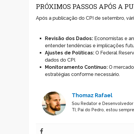
PRÓXIMOS PASSOS APÓS A P
Após a publicação do CPI de setembro, vári
Revisão dos Dados:
Economistas e ana
entender tendências e implicações futu
Ajustes de Políticas:
O Federal Reserv
dados do CPI.
Monitoramento Contínuo:
O mercado c
estratégias conforme necessário.
Thomaz Rafael
Sou Redator e Desenvolvedor
TI, Pai do Pedro, estou sempr