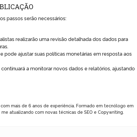
UBLICAÇÃO
os passos serão necessários:
listas realizarão uma revisão detalhada dos dados para
ras.
e pode ajustar suas políticas monetárias em resposta aos
ontinuará a monitorar novos dados e relatórios, ajustando
 com mais de 6 anos de experiência. Formado em tecnólogo em
e me atualizando com novas técnicas de SEO e Copywriting.