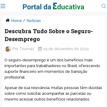
Home
/
Notícias
Descubra Tudo Sobre o Seguro-
Desemprego
Por
Thomaz
19 de dezembro de 2024
O seguro-desemprego é um dos benefícios mais
importantes para trabalhadores no Brasil, oferecendo
suporte financeiro em momentos de transição
profissional.
Apesar de sua relevância, muitas pessoas têm dúvidas
sobre como solicitar, acompanhar as parcelas ou
mesmo acessar outros benefícios relacionados.