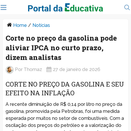
Home
/
Notícias
Corte no preço da gasolina pode
aliviar IPCA no curto prazo,
dizem analistas
Por
Thomaz
27 de janeiro de 2026
CORTE NO PREÇO DA GASOLINA E SEU
EFEITO NA INFLAÇÃO
A recente diminuição de R$ 0,14 por litro no preço da
gasolina, promovida pela Petrobras, foi uma medida
esperada por muitos no setor de combustíveis. Com a
oscilação dos preços do petróleo e a valorização do