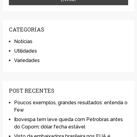
CATEGORIAS
Notícias
Utilidades
Variedades
POST RECENTES
Poucos exemplos, grandes resultados: entenda o
Few
Ibovespa tem leve queda com Petrobras antes
do Copom; dólar fecha estável
Visto da embaixadora brasileira nos EUA é