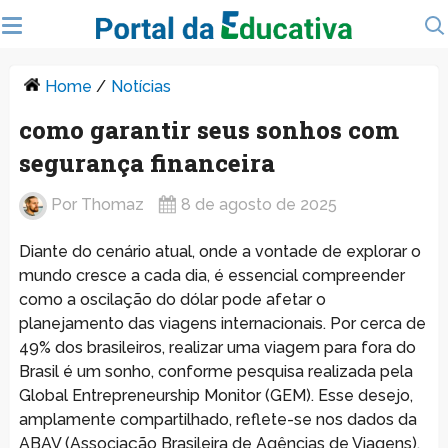
Home
/
Notícias
como garantir seus sonhos com
segurança financeira
Por
Thomaz
8 de agosto de 2025
Diante do cenário atual, onde a vontade de explorar o
mundo cresce a cada dia, é essencial compreender
como a oscilação do dólar pode afetar o
planejamento das viagens internacionais. Por cerca de
49% dos brasileiros, realizar uma viagem para fora do
Brasil é um sonho, conforme pesquisa realizada pela
Global Entrepreneurship Monitor (GEM). Esse desejo,
amplamente compartilhado, reflete-se nos dados da
ABAV (Associação Brasileira de Agências de Viagens),