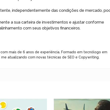
istente, independentemente das condições de mercado, po
mente a sua carteira de investimentos e ajustar conforme
alinhamento com seus objetivos financeiros.
 com mais de 6 anos de experiência. Formado em tecnólogo em
e me atualizando com novas técnicas de SEO e Copywriting.