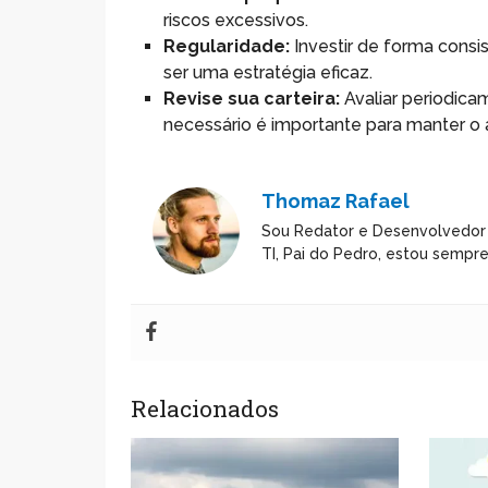
riscos excessivos.
Regularidade:
Investir de forma cons
ser uma estratégia eficaz.
Revise sua carteira:
Avaliar periodica
necessário é importante para manter o 
Thomaz Rafael
Sou Redator e Desenvolvedor
TI, Pai do Pedro, estou sempr
Relacionados