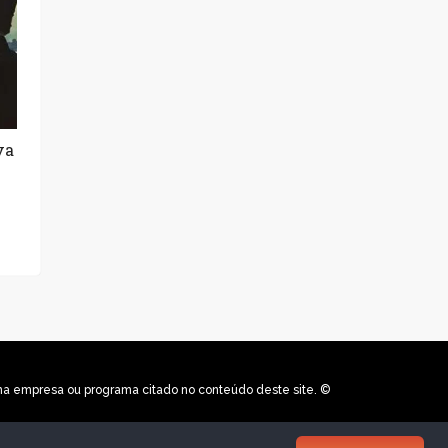
va
uma empresa ou programa citado no conteúdo deste site. ©