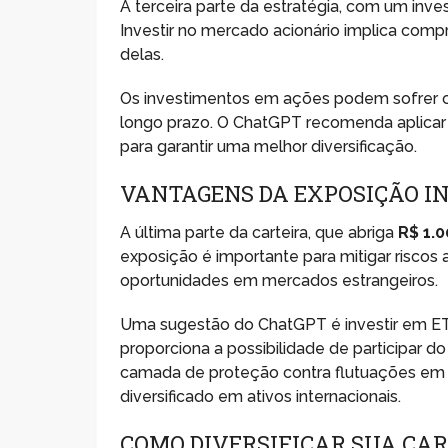
A terceira parte da estratégia, com um inv
Investir no mercado acionário implica comp
delas.
Os investimentos em ações podem sofrer os
longo prazo. O ChatGPT recomenda aplicar
para garantir uma melhor diversificação.
VANTAGENS DA EXPOSIÇÃO I
A última parte da carteira, que abriga
R$ 1.
exposição é importante para mitigar riscos 
oportunidades em mercados estrangeiros.
Uma sugestão do ChatGPT é investir em E
proporciona a possibilidade de participar 
camada de proteção contra flutuações em 
diversificado em ativos internacionais.
COMO DIVERSIFICAR SUA CA