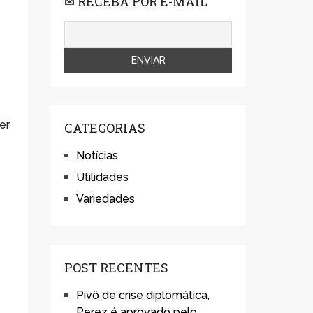
✉ RECEBA POR E-MAIL
er
CATEGORIAS
Notícias
Utilidades
Variedades
POST RECENTES
Pivô de crise diplomática,
Perez é aprovado pelo