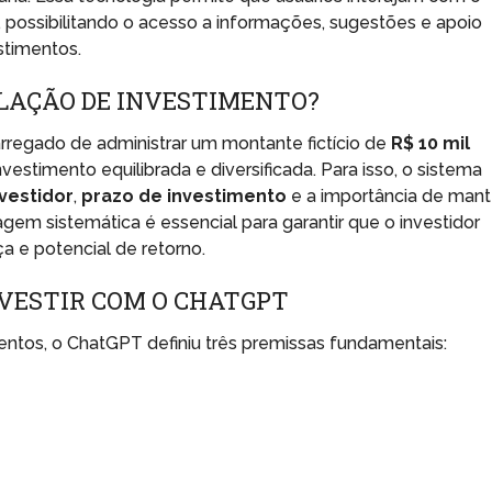
 possibilitando o acesso a informações, sugestões e apoio
stimentos.
ULAÇÃO DE INVESTIMENTO?
rregado de administrar um montante fictício de
R$ 10 mil
vestimento equilibrada e diversificada. Para isso, o sistema
nvestidor
,
prazo de investimento
e a importância de mant
agem sistemática é essencial para garantir que o investidor
 e potencial de retorno.
NVESTIR COM O CHATGPT
entos, o ChatGPT definiu três premissas fundamentais: