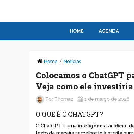
HOME
AGENDA
Home
/
Notícias
Colocamos o ChatGPT par
Veja como ele investiria
Por
Thomaz
1 de março de 2026
O QUE É O CHATGPT?
O ChatGPT é uma
inteligência artificial
de
texto de maneira semelhante à escrita hum