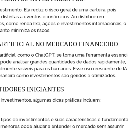
estimento. Ela reduz o risco geral de uma carteira, pois
distintas a eventos econômicos. Ao distribuir um
s, como renda fixa, ações e investimentos internacionais, o
anto minimiza os riscos.
ARTIFICIAL NO MERCADO FINANCEIRO
artificial, como o ChatGPT, se torna uma ferramenta essenci
A pode analisar grandes quantidades de dados rapidamente,
lmente visíveis para os humanos. Esse uso crescente de IA
 maneira como investimentos são geridos e otimizados.
TIDORES INICIANTES
vestimentos, algumas dicas práticas incluem:
tipos de investimentos e suas características é fundamenta
s menores pode ajudar a entender o mercado sem assumir