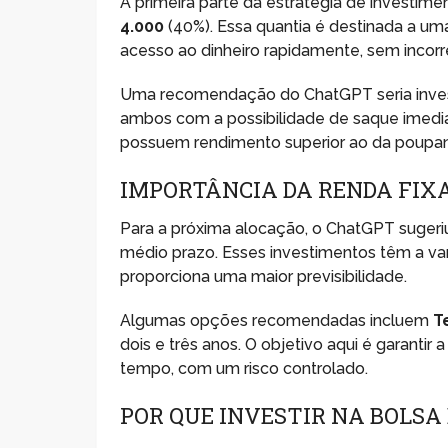
A primeira parte da estratégia de investim
4.000
(40%). Essa quantia é destinada a um
acesso ao dinheiro rapidamente, sem incorre
Uma recomendação do ChatGPT seria inve
ambos com a possibilidade de saque imedia
possuem rendimento superior ao da poupa
IMPORTÂNCIA DA RENDA FIXA
Para a próxima alocação, o ChatGPT sugeriu
médio prazo. Esses investimentos têm a v
proporciona uma maior previsibilidade.
Algumas opções recomendadas incluem
T
dois e três anos. O objetivo aqui é garanti
tempo, com um risco controlado.
POR QUE INVESTIR NA BOLSA