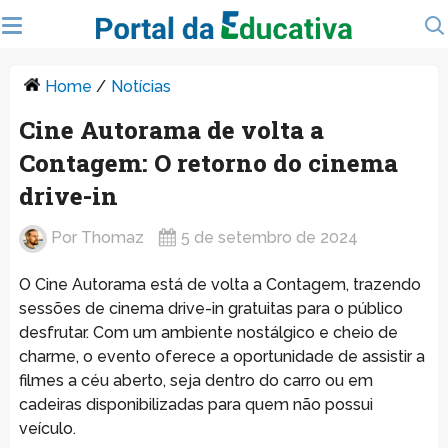
Home
/
Notícias
Cine Autorama de volta a
Contagem: O retorno do cinema
drive-in
Por
Thomaz
5 de setembro de 2024
O Cine Autorama está de volta a Contagem, trazendo
sessões de cinema drive-in gratuitas para o público
desfrutar. Com um ambiente nostálgico e cheio de
charme, o evento oferece a oportunidade de assistir a
filmes a céu aberto, seja dentro do carro ou em
cadeiras disponibilizadas para quem não possui
veículo.