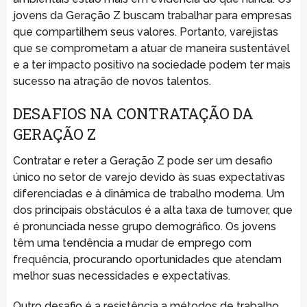
jovens da Geração Z buscam trabalhar para empresas
que compartilhem seus valores. Portanto, varejistas
que se comprometam a atuar de maneira sustentável
e a ter impacto positivo na sociedade podem ter mais
sucesso na atração de novos talentos.
DESAFIOS NA CONTRATAÇÃO DA
GERAÇÃO Z
Contratar e reter a Geração Z pode ser um desafio
único no setor de varejo devido às suas expectativas
diferenciadas e à dinâmica de trabalho moderna. Um
dos principais obstáculos é a alta taxa de turnover, que
é pronunciada nesse grupo demográfico. Os jovens
têm uma tendência a mudar de emprego com
frequência, procurando oportunidades que atendam
melhor suas necessidades e expectativas.
Outro desafio é a resistência a métodos de trabalho