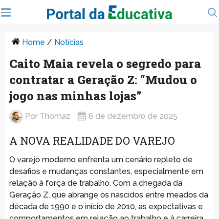
Home
/
Notícias
Caito Maia revela o segredo para
contratar a Geração Z: “Mudou o
jogo nas minhas lojas”
Por
Thomaz
6 de dezembro de 2025
A NOVA REALIDADE DO VAREJO
O varejo moderno enfrenta um cenário repleto de
desafios e mudanças constantes, especialmente em
relação à força de trabalho. Com a chegada da
Geração Z, que abrange os nascidos entre meados da
década de 1990 e o início de 2010, as expectativas e
comportamentos em relação ao trabalho e à carreira