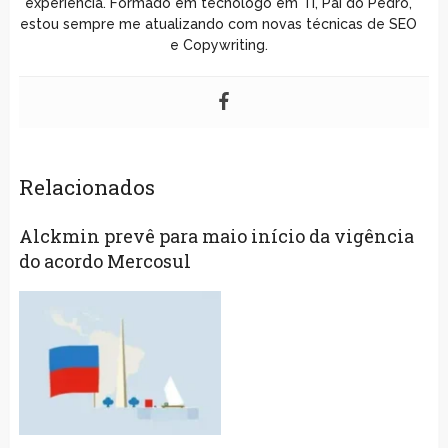
experiência. Formado em tecnólogo em TI, Pai do Pedro,
estou sempre me atualizando com novas técnicas de SEO
e Copywriting.
Relacionados
Alckmin prevê para maio início da vigência
do acordo Mercosul