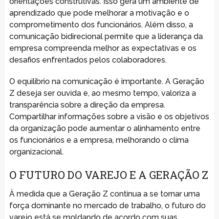
orientações construtivas. Isso gera um ambiente de
aprendizado que pode melhorar a motivação e o
comprometimento dos funcionários. Além disso, a
comunicação bidirecional permite que a liderança da
empresa compreenda melhor as expectativas e os
desafios enfrentados pelos colaboradores.
O equilíbrio na comunicação é importante. A Geração
Z deseja ser ouvida e, ao mesmo tempo, valoriza a
transparência sobre a direção da empresa.
Compartilhar informações sobre a visão e os objetivos
da organização pode aumentar o alinhamento entre
os funcionários e a empresa, melhorando o clima
organizacional.
O FUTURO DO VAREJO E A GERAÇÃO Z
À medida que a Geração Z continua a se tornar uma
força dominante no mercado de trabalho, o futuro do
varejo está se moldando de acordo com suas