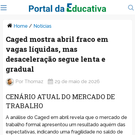
Home
/
Notícias
Caged mostra abril fraco em
vagas líquidas, mas
desaceleração segue lenta e
gradual
Por
Thomaz
29 de maio de 2026
CENÁRIO ATUAL DO MERCADO DE
TRABALHO
A análise do Caged em abril revela que o mercado de
trabalho formal apresentou um resultado aquém das
expectativas, indicando uma fragilidade no saldo de