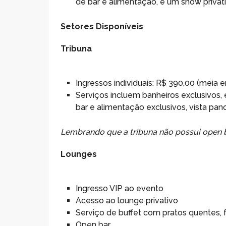
de bar e alimentação, e um show privat
Setores Disponíveis
Tribuna
Ingressos individuais: R$ 390,00 (meia e
Serviços incluem banheiros exclusivos, 
bar e alimentação exclusivos, vista pan
Lembrando que a tribuna não possui open b
Lounges
Ingresso VIP ao evento
Acesso ao lounge privativo
Serviço de buffet com pratos quentes, 
Open bar