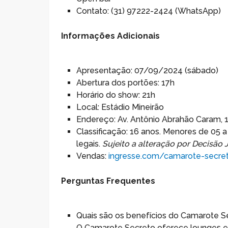
Contato: (31) 97222-2424 (WhatsApp)
Informações Adicionais
Apresentação: 07/09/2024 (sábado)
Abertura dos portões: 17h
Horário do show: 21h
Local: Estádio Mineirão
Endereço: Av. Antônio Abrahão Caram, 
Classificação: 16 anos. Menores de 05
legais.
Sujeito a alteração por Decisão J
Vendas:
ingresse.com/camarote-secre
Perguntas Frequentes
Quais são os benefícios do Camarote S
O Camarote Secreto oferece lounges exc