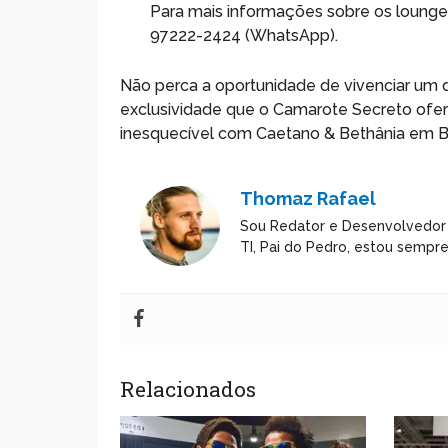
Para mais informações sobre os lounges
97222-2424 (WhatsApp).
Não perca a oportunidade de vivenciar um
exclusividade que o Camarote Secreto ofer
inesquecível com Caetano & Bethânia em B
Thomaz Rafael
Sou Redator e Desenvolvedor
TI, Pai do Pedro, estou sempr
Relacionados