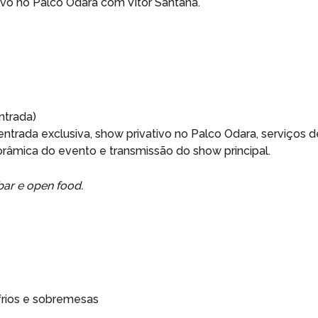
ivo no Palco Odara com Vitor Santana.
ntrada)
entrada exclusiva, show privativo no Palco Odara, serviços d
orâmica do evento e transmissão do show principal.
ar e open food.
frios e sobremesas