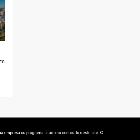
om
uma empresa ou programa citado no conteúdo deste site. ©