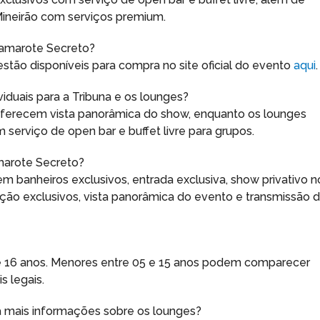
 Mineirão com serviços premium.
Camarote Secreto?
stão disponíveis para compra no site oficial do evento
aqui
.
viduais para a Tribuna e os lounges?
a oferecem vista panorâmica do show, enquanto os lounges
erviço de open bar e buffet livre para grupos.
amarote Secreto?
m banheiros exclusivos, entrada exclusiva, show privativo n
ação exclusivos, vista panorâmica do evento e transmissão 
de 16 anos. Menores entre 05 e 15 anos podem comparecer
 legais.
a mais informações sobre os lounges?