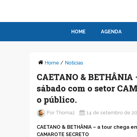
HOME
AGENDA
Home
/
Notícias
CAETANO & BETHÂNIA – 
sábado com o setor CA
o público.
Por
Thomaz
14 de setembro de 2
CAETANO & BETHÂNIA – a tour chega em
CAMAROTE SECRETO