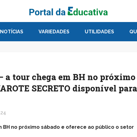
NOTÍCIAS
VARIEDADES
UTILIDADES
QU
a tour chega em BH no próximo
MAROTE SECRETO disponível par
024
 BH no próximo sábado e oferece ao público o setor