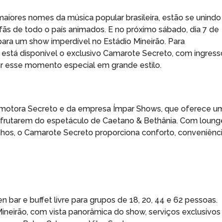
maiores nomes da música popular brasileira, estão se unindo
fãs de todo o país animados. E no próximo sábado, dia 7 de
ara um show imperdível no Estádio Mineirão. Para
, está disponível o exclusivo Camarote Secreto, com ingress
r esse momento especial em grande estilo.
romotora Secreto e da empresa Ímpar Shows, que oferece u
frutarem do espetáculo de Caetano & Bethânia. Com loung
nhos, o Camarote Secreto proporciona conforto, conveniênc
bar e buffet livre para grupos de 18, 20, 44 e 62 pessoas.
 Mineirão, com vista panorâmica do show, serviços exclusivos