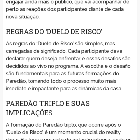
engajar ainda mais o público, que vai acompanhar de
perto as reações dos participantes diante de cada
nova situação.
REGRAS DO ‘DUELO DE RISCO’
As regras do ‘Duelo de Risco’ são simples, mas
carregadas de significado. Cada participante deve
declarar quem deseja enfrentar, e esses desafios são
decididos ao vivo no programa. A escolha e o desafio
são fundamentais para as futuras formações do
Paredão, tornando todo o processo muito mais
imediato e impactante para as dinâmicas da casa.
PAREDÃO TRIPLO E SUAS
IMPLICAÇÕES
A formação do Paredão triplo, que ocorre após o
‘Duelo de Risco’, é um momento crucial do reality
show. Ela leva a um ciclo de votação intensa, onde os