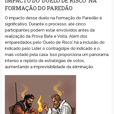
IMPACTO DO ‘DUELO DE RISCO’ NA
FORMAÇÃO DO PAREDÃO
O impacto desse duelo na formação do Paredão é
significativo. Durante o processo, até cinco
participantes podem estar envolvidos antes da
realização da Prova Bate e Volta. Além dos
emparedados pelo ‘Duelo de Risco’, há a inclusão do
indicado pelo Líder, o contragolpe do indicado e o
mais votado pela casa. Isso proporciona um panorama
intenso e repleto de estratégias de votos,
aumentando a imprevisibilidade da eliminação.