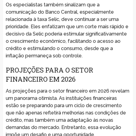
Os especialistas também sinalizam que a
comunicação do Banco Central, especialmente
relacionada à taxa Selic, deve continuar a ser uma
prioridade. Eles enfatizam que um corte mais rápido e
decisivo da Selic poderia estimular significativamente
o crescimento econômico, facilitando o acesso ao
crédito e estimulando o consumo, desde que a
inflação permaneça sob controle.
PROJEÇÕES PARA O SETOR
FINANCEIRO EM 2026
As projeções para o setor financeiro em 2026 revelam
um panorama otimista. As instituições financeiras
estão se preparando para um ciclo de crescimento
que não apenas refletirá melhorias nas condições de
crédito, mas também uma adaptação às novas
demandas do mercado. Entretanto, essa evolução
impõe um desafio e uma oportunidade,