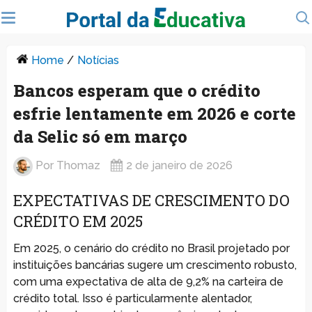
Home
/
Notícias
Bancos esperam que o crédito
esfrie lentamente em 2026 e corte
da Selic só em março
Por
Thomaz
2 de janeiro de 2026
EXPECTATIVAS DE CRESCIMENTO DO
CRÉDITO EM 2025
Em 2025, o cenário do crédito no Brasil projetado por
instituições bancárias sugere um crescimento robusto,
com uma expectativa de alta de 9,2% na carteira de
crédito total. Isso é particularmente alentador,