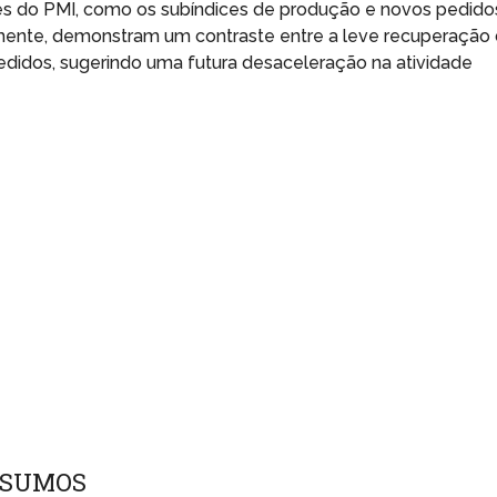
 do PMI, como os subíndices de produção e novos pedido
amente, demonstram um contraste entre a leve recuperação
didos, sugerindo uma futura desaceleração na atividade
NSUMOS