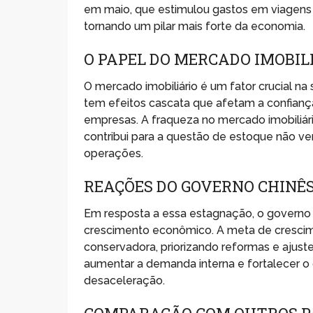
em maio, que estimulou gastos em viagens e
tornando um pilar mais forte da economia.
O PAPEL DO MERCADO IMOBIL
O mercado imobiliário é um fator crucial n
tem efeitos cascata que afetam a confianç
empresas. A fraqueza no mercado imobiliá
contribui para a questão de estoque não v
operações.
REAÇÕES DO GOVERNO CHINÊ
Em resposta a essa estagnação, o governo c
crescimento econômico. A meta de crescime
conservadora, priorizando reformas e ajus
aumentar a demanda interna e fortalecer o c
desaceleração.