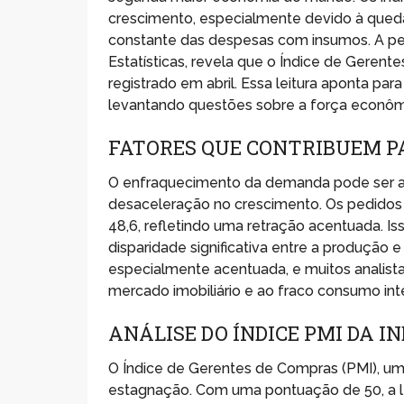
crescimento, especialmente devido à que
constante das despesas com insumos. A pesq
Estatísticas, revela que o Índice de Geren
registrado em abril. Essa leitura aponta par
levantando questões sobre a força econômi
FATORES QUE CONTRIBUEM 
O enfraquecimento da demanda pode ser at
desaceleração no crescimento. Os pedidos d
48,6, refletindo uma retração acentuada. I
disparidade significativa entre a produção
especialmente acentuada, e muitos analist
mercado imobiliário e ao fraco consumo int
ANÁLISE DO ÍNDICE PMI DA I
O Índice de Gerentes de Compras (PMI), um 
estagnação. Com uma pontuação de 50, a lei