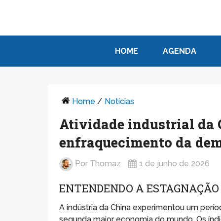
HOME
AGENDA
Home
/
Notícias
Atividade industrial d
enfraquecimento da de
Por
Thomaz
1 de junho de 2026
ENTENDENDO A ESTAGNAÇÃO 
A indústria da China experimentou um perí
segunda maior economia do mundo. Os índic