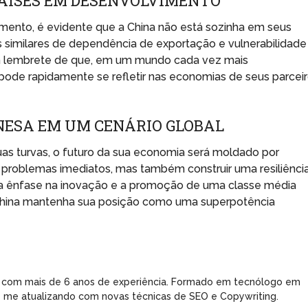
AÍSES EM DESENVOLVIMENTO
mento, é evidente que a China não está sozinha em seus
 similares de dependência de exportação e vulnerabilidade
 lembrete de que, em um mundo cada vez mais
ode rapidamente se refletir nas economias de seus parcei
NESA EM UM CENÁRIO GLOBAL
as turvas, o futuro da sua economia será moldado por
 problemas imediatos, mas também construir uma resiliênci
, a ênfase na inovação e a promoção de uma classe média
a China mantenha sua posição como uma superpotência
 com mais de 6 anos de experiência. Formado em tecnólogo em
e me atualizando com novas técnicas de SEO e Copywriting.