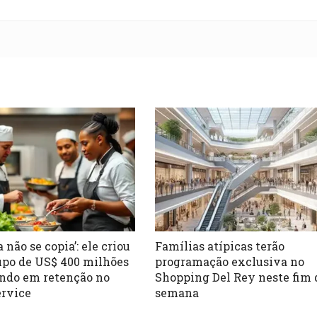
 não se copia’: ele criou
Famílias atípicas terão
po de US$ 400 milhões
programação exclusiva no
ndo em retenção no
Shopping Del Rey neste fim 
ervice
semana