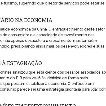
 turismo, sugerindo que o setor de serviços pode estar se
IÁRIO NA ECONOMIA
a saúde econômica da China. O enfraquecimento deste setor
a do consumidor e a capacidade de investimento das
rio não apenas desacelera o crescimento, mas também
endido, pressionando ainda mais os desenvolvedores e suas
S À ESTAGNAÇÃO
hinês sinalizou que está ciente dos desafios associados a
nto do PIB para 2026 foi definida de forma mais
tes que possam estabilizar a economia. O enfoque em
onsumo parece ser uma estratégia prioritária para lidar co