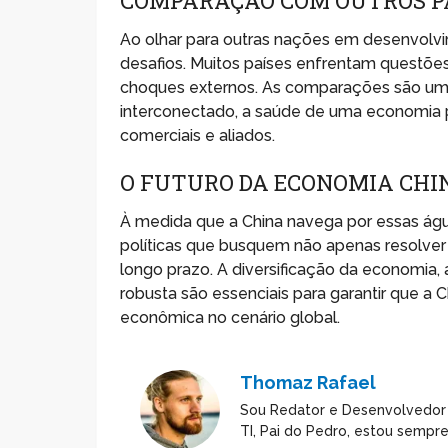
COMPARAÇÃO COM OUTROS P
Ao olhar para outras nações em desenvolvi
desafios. Muitos países enfrentam questões
choques externos. As comparações são um
interconectado, a saúde de uma economia p
comerciais e aliados.
O FUTURO DA ECONOMIA CHI
À medida que a China navega por essas águ
políticas que busquem não apenas resolver
longo prazo. A diversificação da economia
robusta são essenciais para garantir que 
econômica no cenário global.
Thomaz Rafael
Sou Redator e Desenvolvedor
TI, Pai do Pedro, estou sempr