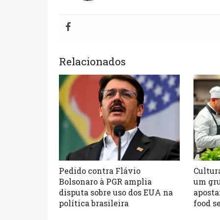
Relacionados
Pedido contra Flávio
Cultura
Bolsonaro à PGR amplia
um gru
disputa sobre uso dos EUA na
aposta
política brasileira
food s