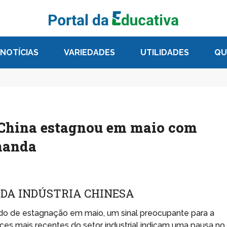
NOTÍCIAS
VARIEDADES
UTILIDADES
QU
a China estagnou em maio com
manda
DA INDÚSTRIA CHINESA
odo de estagnação em maio, um sinal preocupante para a
es mais recentes do setor industrial indicam uma pausa no