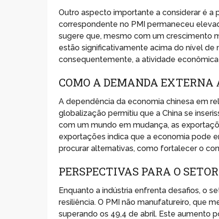
Outro aspecto importante a considerar é a 
correspondente no PMI permaneceu elevado,
sugere que, mesmo com um crescimento mai
estão significativamente acima do nível de n
consequentemente, a atividade econômica 
COMO A DEMANDA EXTERNA 
A dependência da economia chinesa em rela
globalização permitiu que a China se inseri
com um mundo em mudança, as exportações
exportações indica que a economia pode enf
procurar alternativas, como fortalecer o co
PERSPECTIVAS PARA O SETOR
Enquanto a indústria enfrenta desafios, o s
resiliência. O PMI não manufatureiro, que me
superando os 49,4 de abril. Este aumento po