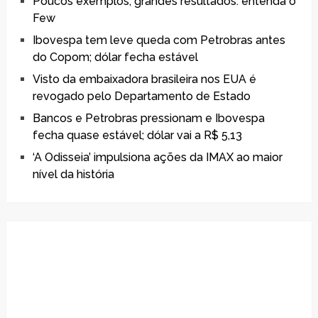
Poucos exemplos, grandes resultados: entenda o
Few
Ibovespa tem leve queda com Petrobras antes
do Copom; dólar fecha estável
Visto da embaixadora brasileira nos EUA é
revogado pelo Departamento de Estado
Bancos e Petrobras pressionam e Ibovespa
fecha quase estável; dólar vai a R$ 5,13
‘A Odisseia’ impulsiona ações da IMAX ao maior
nível da história