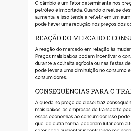
O câmbio é um fator determinante nos preç
petróleo é importada. Quando o real se des
aumenta, e isso tende a refletir em um aumen
pode haver uma redução nos preços dos co
REAÇÃO DO MERCADO E CON
A reação do mercado em relação às mudanç
Preços mais baixos podem incentivar o co
durante a colheita agrícola ou nas festas 
pode levar a uma diminuição no consumo e
consumidores.
CONSEQUÊNCIAS PARA O TRA
A queda no preço do diesel traz consequênci
mais baixos, as empresas de transporte p
essas economias ao consumidor. Isso pode
que, de outra forma, poderiam lutar com alt
setor pode aumentar, incentivando melhorias