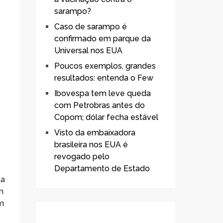
sarampo?
Caso de sarampo é
confirmado em parque da
Universal nos EUA
Poucos exemplos, grandes
resultados: entenda o Few
Ibovespa tem leve queda
com Petrobras antes do
Copom; dólar fecha estável
Visto da embaixadora
brasileira nos EUA é
revogado pelo
Departamento de Estado
 a
m
em