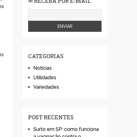
✉ RECEBA POR E-MAIL
os
os
CATEGORIAS
Notícias
Utilidades
Variedades
POST RECENTES
Surto em SP: como funciona
a vacinação contra o