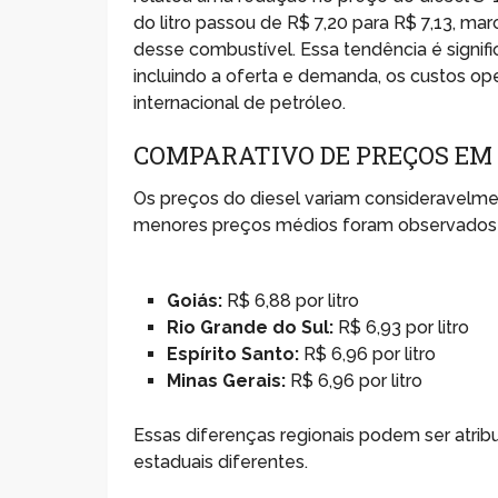
do litro passou de R$ 7,20 para R$ 7,13, m
desse combustível. Essa tendência é signifi
incluindo a oferta e demanda, os custos op
internacional de petróleo.
COMPARATIVO DE PREÇOS EM
Os preços do diesel variam consideravelmen
menores preços médios foram observados n
Goiás:
R$ 6,88 por litro
Rio Grande do Sul:
R$ 6,93 por litro
Espírito Santo:
R$ 6,96 por litro
Minas Gerais:
R$ 6,96 por litro
Essas diferenças regionais podem ser atrib
estaduais diferentes.