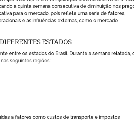
arcando a quinta semana consecutiva de diminuição nos preç
cativa para o mercado, pois reflete uma série de fatores,
eracionais e as influências externas, como o mercado
 DIFERENTES ESTADOS
te entre os estados do Brasil. Durante a semana relatada, 
as seguintes regiões:
uídas a fatores como custos de transporte e impostos