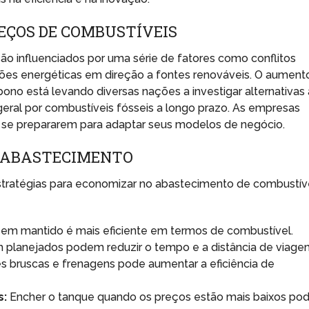
EÇOS DE COMBUSTÍVEIS
o influenciados por uma série de fatores como conflitos
ições energéticas em direção a fontes renováveis. O aument
ono está levando diversas nações a investigar alternativas
eral por combustíveis fósseis a longo prazo. As empresas
e se prepararem para adaptar seus modelos de negócio.
O ABASTECIMENTO
tratégias para economizar no abastecimento de combustíve
em mantido é mais eficiente em termos de combustível.
 planejados podem reduzir o tempo e a distância de viage
s bruscas e frenagens pode aumentar a eficiência de
s:
Encher o tanque quando os preços estão mais baixos po