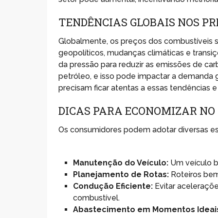
TENDÊNCIAS GLOBAIS NOS PR
Globalmente, os preços dos combustíveis sã
geopolíticos, mudanças climáticas e trans
da pressão para reduzir as emissões de carb
petróleo, e isso pode impactar a demanda g
precisam ficar atentas a essas tendências 
DICAS PARA ECONOMIZAR N
Os consumidores podem adotar diversas es
Manutenção do Veículo:
Um veículo b
Planejamento de Rotas:
Roteiros bem
Condução Eficiente:
Evitar aceleraçõe
combustível.
Abastecimento em Momentos Ideai