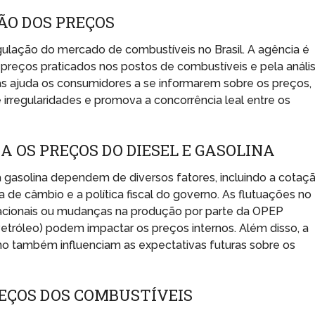
ÃO DOS PREÇOS
ulação do mercado de combustíveis no Brasil. A agência é
preços praticados nos postos de combustíveis e pela análi
s ajuda os consumidores a se informarem sobre os preços,
rregularidades e promova a concorrência leal entre os
 OS PREÇOS DO DIESEL E GASOLINA
a gasolina dependem de diversos fatores, incluindo a cotaç
a de câmbio e a política fiscal do governo. As flutuações no
rnacionais ou mudanças na produção por parte da OPEP
etróleo) podem impactar os preços internos. Além disso, a
erno também influenciam as expectativas futuras sobre os
EÇOS DOS COMBUSTÍVEIS