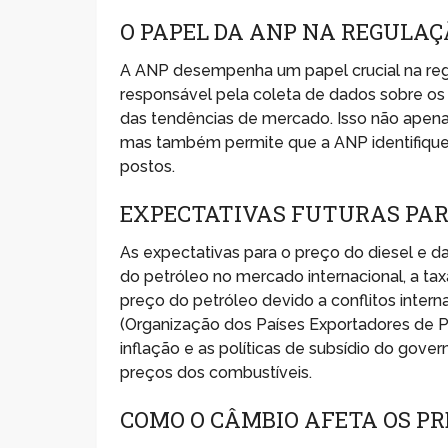
O PAPEL DA ANP NA REGULAÇ
A ANP desempenha um papel crucial na reg
responsável pela coleta de dados sobre os 
das tendências de mercado. Isso não apena
mas também permite que a ANP identifique i
postos.
EXPECTATIVAS FUTURAS PARA
As expectativas para o preço do diesel e d
do petróleo no mercado internacional, a tax
preço do petróleo devido a conflitos inte
(Organização dos Países Exportadores de P
inflação e as políticas de subsídio do gov
preços dos combustíveis.
COMO O CÂMBIO AFETA OS PR