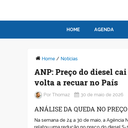
HOME
AGENDA
Home
/
Notícias
ANP: Preço do diesel ca
volta a recuar no País
Por
Thomaz
30 de maio de 2026
ANÁLISE DA QUEDA NO PREÇO 
Na semana de 24 a 30 de maio, a Agência N
relatou uma redução no preço do diesel S-