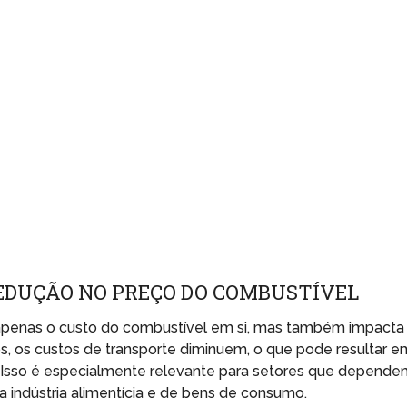
EDUÇÃO NO PREÇO DO COMBUSTÍVEL
 apenas o custo do combustível em si, mas também impacta
, os custos de transporte diminuem, o que pode resultar e
. Isso é especialmente relevante para setores que depend
a indústria alimentícia e de bens de consumo.