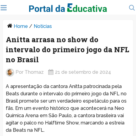
Home
/
Notícias
Anitta arrasa no show do
intervalo do primeiro jogo da NFL
no Brasil
Por
Thomaz
21 de setembro de 2024
A apresentação da cantora Anitta patrocinada pela
Beats durante o intervalo do primeiro jogo da NFL no
Brasil promete ser um verdadeiro espetáculo para os
fãs. Em um evento histórico que acontecerá na Neo
Química Arena em São Paulo, a cantora brasileira vai
agitar o palco no Halftime Show, marcando a estreia
da Beats na NFL.