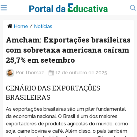
Home
/
Notícias
Amcham: Exportações brasileiras
com sobretaxa americana caíram
25,7% em setembro
Por
Thomaz
12 de outubro de 2025
CENÁRIO DAS EXPORTAÇÕES
BRASILEIRAS
As exportações brasileiras são um pilar fundamental
da economia nacional. O Brasil é um dos maiores
exportadores de produtos agrícolas do mundo, como
soja, carne bovina e café. Além disso, o país também