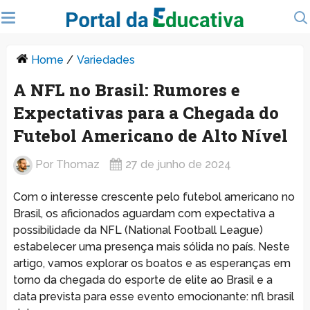
Home
/
Variedades
A NFL no Brasil: Rumores e
Expectativas para a Chegada do
Futebol Americano de Alto Nível
Por
Thomaz
27 de junho de 2024
Com o interesse crescente pelo futebol americano no
Brasil, os aficionados aguardam com expectativa a
possibilidade da NFL (National Football League)
estabelecer uma presença mais sólida no país. Neste
artigo, vamos explorar os boatos e as esperanças em
torno da chegada do esporte de elite ao Brasil e a
data prevista para esse evento emocionante: nfl brasil