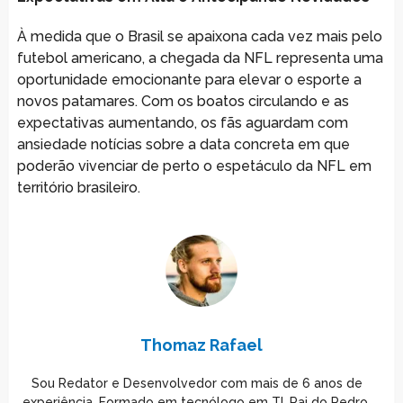
À medida que o Brasil se apaixona cada vez mais pelo
futebol americano, a chegada da NFL representa uma
oportunidade emocionante para elevar o esporte a
novos patamares. Com os boatos circulando e as
expectativas aumentando, os fãs aguardam com
ansiedade notícias sobre a data concreta em que
poderão vivenciar de perto o espetáculo da NFL em
território brasileiro.
Thomaz Rafael
Sou Redator e Desenvolvedor com mais de 6 anos de
experiência. Formado em tecnólogo em TI, Pai do Pedro,