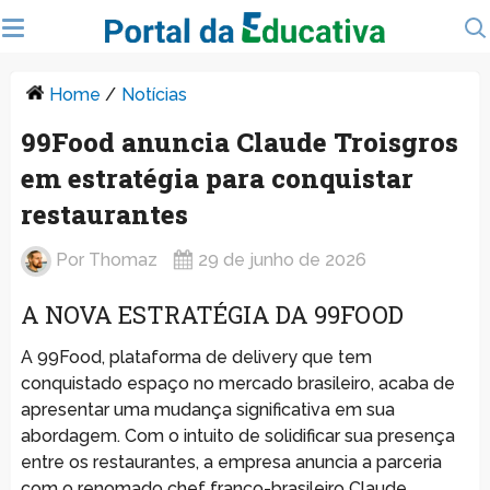
Home
/
Notícias
99Food anuncia Claude Troisgros
em estratégia para conquistar
restaurantes
Por
Thomaz
29 de junho de 2026
A NOVA ESTRATÉGIA DA 99FOOD
A 99Food, plataforma de delivery que tem
conquistado espaço no mercado brasileiro, acaba de
apresentar uma mudança significativa em sua
abordagem. Com o intuito de solidificar sua presença
entre os restaurantes, a empresa anuncia a parceria
com o renomado chef franco-brasileiro Claude