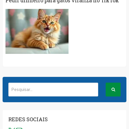
Pedir dinheiro para gatos viraliza no TikTok
REDES SOCIAIS