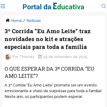
Home
/
Notícias
3ª Corrida “Eu Amo Leite” traz
novidades no kit e atrações
especiais para toda a família
Por
Thomaz
19 de setembro de 2025
O QUE ESPERAR DA 3ª CORRIDA “EU
AMO LEITE”?
A 3ª Corrida “Eu Amo Leite” promete ser um evento
emocionante e cheio de surpresas para toda a família!
Neste ano, os participantes podem esperar: