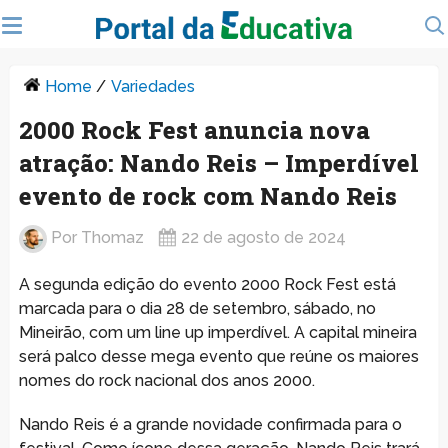
Home
/
Variedades
2000 Rock Fest anuncia nova
atração: Nando Reis – Imperdível
evento de rock com Nando Reis
Por
Thomaz
22 de agosto de 2024
A segunda edição do evento 2000 Rock Fest está
marcada para o dia 28 de setembro, sábado, no
Mineirão, com um line up imperdível. A capital mineira
será palco desse mega evento que reúne os maiores
nomes do rock nacional dos anos 2000.
Nando Reis é a grande novidade confirmada para o