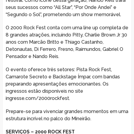
festival. Como ícone dessa geração, Nando Reis trará
seus sucessos como “All Star”, “Por Onde Andei” e
“Segundo o Sol”, prometendo um show memorável.
O 2000 Rock Fest conta com uma line up completa de
8 grandes atrações, incluindo Pitty, Charlie Brown Jr 30
anos com Marcão Britto e Thiago Castanho,
Detonautas, Di Ferrero, Fresno, Raimundos, Gabriel O
Pensador e Nando Reis.
O evento oferece três setores: Pista Rock Fest,
Camarote Secreto e Backstage Ímpar, com bandas
preparando apresentações emocionantes. Os
ingressos estão disponíveis no site
ingresse.com/2000rockfest.
Prepare-se para vivenciar grandes momentos em uma
estrutura incrível no palco do Mineirão.
SERVIÇOS – 2000 ROCK FEST